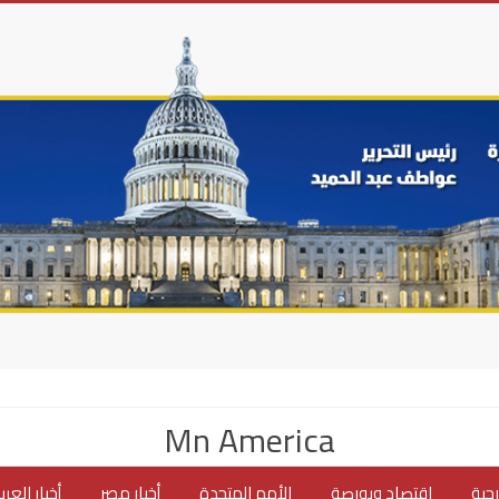
Mn America
جية
اقتصاد وبورصة
الأمم المتحدة
أخبار مصر
أخبار العر