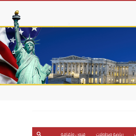
ب
رياضة وبطولات
فنون وثقافة