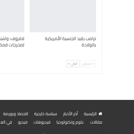
ترامب يقيد الجنسية الأمريكية
لافروف: واشن
بالولادة
لمخرجات قمة 
السابق
التالي
الرئيسية
أخر الأخبار
سياسة خارجية
اقتصاد وبورصة
مقالات
علوم وتكنولوجيا
فيديوهات
فيديو
في الع