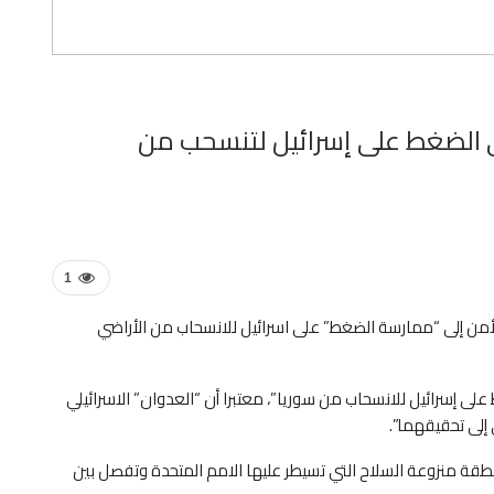
ى الضغط على إسرائيل لتنسحب من
1
أمن إلى “ممارسة الضغط” على اسرائيل للانسحاب من الأراضي
 إسرائيل للانسحاب من سوريا”، معتبرا أن “العدوان” الاسرائيلي
إلى تحقيقهما”.
طقة منزوعة السلاح التي تسيطر عليها الامم المتحدة وتفصل بين