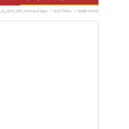
الصفحة الرئيسية
سياسة خارجية
سوريا تدعو مجلس الأمن الدولي إلى
صحة وتغذية
المرأة والحياة