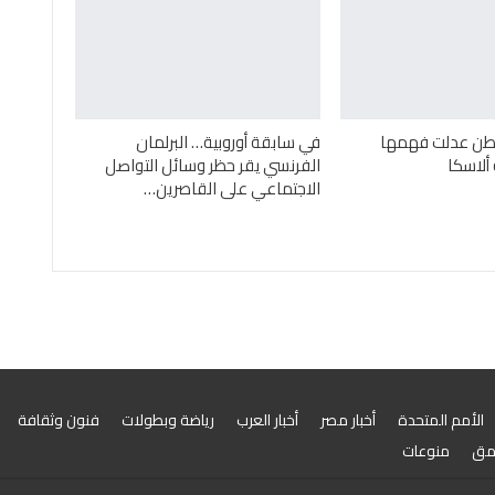
طن عدلت فهمها
في سابقة أوروبية… البرلمان
ألاسكا
الفرنسي يقر حظر وسائل التواصل
الاجتماعي على القاصرين…
الأمم المتحدة
أخبار مصر
أخبار العرب
رياضة وبطولات
فنون وثقافة
مق
منوعات