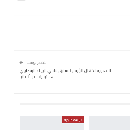
القادم بوست
المغرب: اعتقال الرئيس السابق لنادي الرجاء البيضاوي
بعد ترحيله من ألمانيا
سياسة خارجية