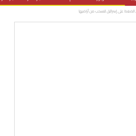
 الضغط على إسرائيل لتنسحب من أراضيها
المنح الدراسية
مقالات
علوم وتكنولوجيا
فيديوهات
ف