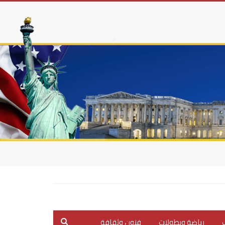
ب
رياضة وبطولات
فنون وثقافة