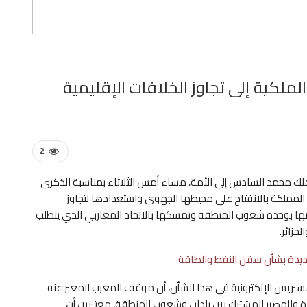
ملكية إلى تجاوز الخلافات الإقليمية
2
ك محمد السادس إلى الأمة، مساء أمس الثلاثاء بمناسبة الذكرى
تزام المملكة بالانفتاح على محيطها الجهوي واستعدادها لتجاوز
منها بوحدة شعوب المنطقة وتمسكها بالاتحاد المغاربي الذي يتطلب
جزائر.
لجديدة بشأن سفن النفط والطاقة
هسبريس الإلكترونية في هذا الشأن، أن موقف المغرب المعبر عنه
دة والمصير المشترك بين بلدان وشعوب المنطقة، معتبرين أن