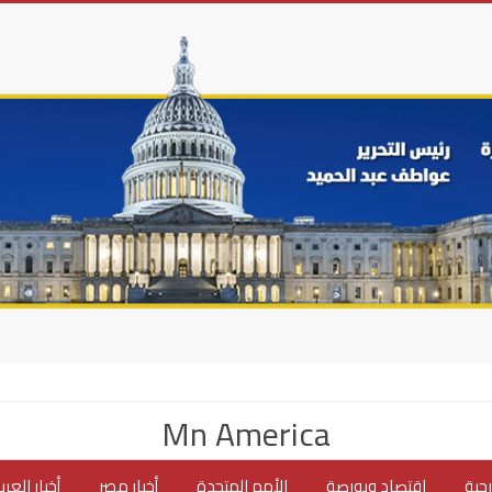
Mn America
جية
اقتصاد وبورصة
الأمم المتحدة
أخبار مصر
أخبار العر