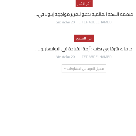
أخر الأخبار
منظمة الصحة العالمية تدعو لتعزيز مواجهة إيبولا في…
AWATEF ABDELHAMED
20 ساعة منذ
في العمق
د. ماك شرقاوي يكتب : أزمة القيادة في البوليساريو..…
AWATEF ABDELHAMED
20 ساعة منذ
تحميل المزيد من المشاركات