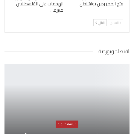
فتح الممر رهن بواشنطن
الهجمات على الفلسطينيين
مبررة…
السابق
التالي
اقتصاد وبورصة
سياسة خارجية