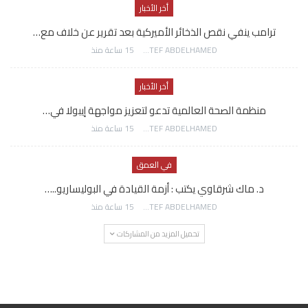
أخر الأخبار
ترامب ينفي نقص الذخائر الأميركية بعد تقرير عن خلاف مع…
AWATEF ABDELHAMED
15 ساعة منذ
أخر الأخبار
منظمة الصحة العالمية تدعو لتعزيز مواجهة إيبولا في…
AWATEF ABDELHAMED
15 ساعة منذ
في العمق
د. ماك شرقاوي يكتب : أزمة القيادة في البوليساريو..…
AWATEF ABDELHAMED
15 ساعة منذ
تحميل المزيد من المشاركات