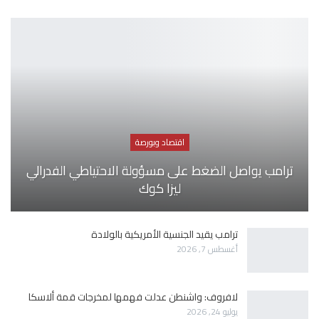
اقتصاد وبورصة
ترامب يواصل الضغط على مسؤولة الاحتياطي الفدرالي
ليزا كوك
ترامب يقيد الجنسية الأمريكية بالولادة
أغسطس 7, 2026
لافروف: واشنطن عدلت فهمها لمخرجات قمة ألاسكا
يوليو 24, 2026