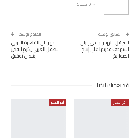
0 تعليقات
السابق بوست
القادم بوست
اسرائيل.. الهجوم على إيران
مهرجان القاهرة الدولي
استهدف قدرتها على إنتاج
للطفل العربي يكرم القدير
الصواريخ
رشوان توفيق
قد يعجبك ايضا
أخر الأخبار
أخر الأخبار