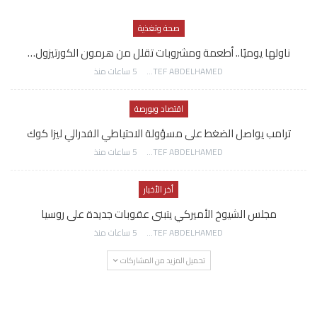
صحة وتغذية
ناولها يوميًا.. أطعمة ومشروبات تقلل من هرمون الكورتيزول…
AWATEF ABDELHAMED
5 ساعات منذ
اقتصاد وبورصة
ترامب يواصل الضغط على مسؤولة الاحتياطي الفدرالي ليزا كوك
AWATEF ABDELHAMED
5 ساعات منذ
أخر الأخبار
مجلس الشيوخ الأميركي يتبنى عقوبات جديدة على روسيا
AWATEF ABDELHAMED
5 ساعات منذ
تحميل المزيد من المشاركات