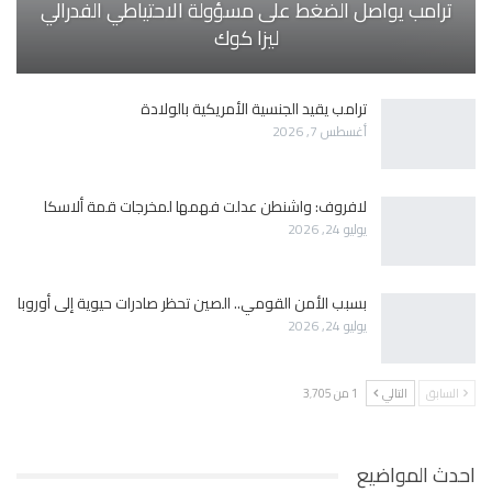
ترامب يواصل الضغط على مسؤولة الاحتياطي الفدرالي
ليزا كوك
ترامب يقيد الجنسية الأمريكية بالولادة
أغسطس 7, 2026
لافروف: واشنطن عدلت فهمها لمخرجات قمة ألاسكا
يوليو 24, 2026
بسبب الأمن القومي.. الصين تحظر صادرات حيوية إلى أوروبا
يوليو 24, 2026
السابق
التالي
1 من 3٬705
احدث المواضيع