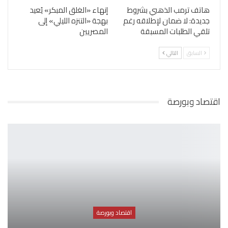
هاتف ترمب الذهبي بشروط
إنهاء «الغلق المبكر» يُعيد
جديدة: لا ضمان لإطلاقه رغم
بهجة «التنزه الليلي» إلى
تلقي الطلبات المسبقة
المصريين
السابق
التالي
اقتصاد وبورصة
اقتصاد وبورصة