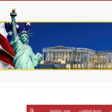
ب
رياضة وبطولات
فنون وثقافة