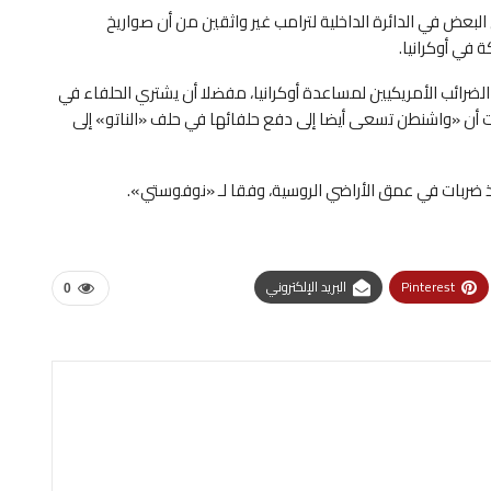
بعض في الدائرة الداخلية لترامب غير واثقين من أن صواريخ
في أوكرانيا.
ضرائب الأمريكيين لمساعدة أوكرانيا، مفضلا أن يشتري الحلفاء في
ت أن «واشنطن تسعى أيضا إلى دفع حلفائها في حلف «الناتو» إلى
يذ ضربات في عمق الأراضي الروسية، وفقا لـ «نوفوستي».
Pinterest
البريد الإلكتروني
0