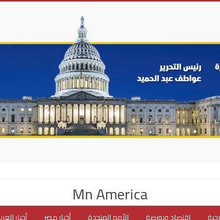
Mn America
جية
اقتصاد وبورصة
الأمم المتحدة
أخبار مصر
أخبار العر