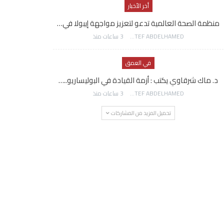
أخر الأخبار
منظمة الصحة العالمية تدعو لتعزيز مواجهة إيبولا في…
AWATEF ABDELHAMED
3 ساعات منذ
في العمق
د. ماك شرقاوي يكتب : أزمة القيادة في البوليساريو..…
AWATEF ABDELHAMED
3 ساعات منذ
تحميل المزيد من المشاركات