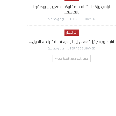
ترامب يؤكد استئناف المفاوضات مع إيران ويصفها
بالفرصة…
AWATEF ABDELHAMED
يوم واحد منذ
أخر الأخبار
نتنياهو: إسرائيل تسعى إلى توسيع تحالفاتها مع الدول…
AWATEF ABDELHAMED
يوم واحد منذ
تحميل المزيد من المشاركات