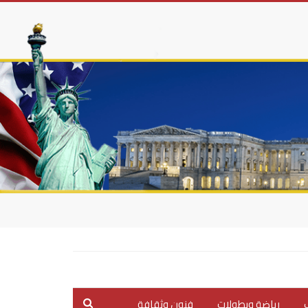
ب
رياضة وبطولات
فنون وثقافة