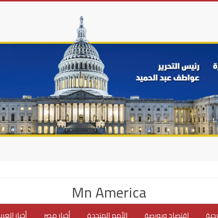
Mn America
جية
اقتصاد وبورصة
الأمم المتحدة
أخبار مصر
أخبار العر