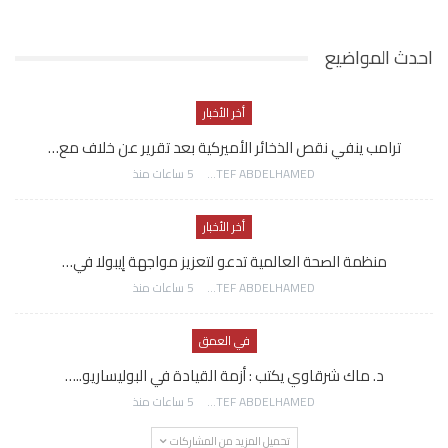
احدث المواضيع
أخر الأخبار
ترامب ينفي نقص الذخائر الأميركية بعد تقرير عن خلاف مع…
AWATEF ABDELHAMED
5 ساعات منذ
أخر الأخبار
منظمة الصحة العالمية تدعو لتعزيز مواجهة إيبولا في…
AWATEF ABDELHAMED
5 ساعات منذ
في العمق
د. ماك شرقاوي يكتب : أزمة القيادة في البوليساريو..…
AWATEF ABDELHAMED
5 ساعات منذ
تحميل المزيد من المشاركات