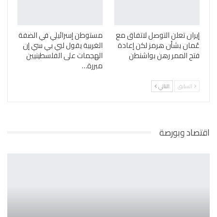
إيران تعلن التوصل لاتفاق مع
مستوطن إسرائيلي في الضفة
عُمان بشأن هرمز لكن إعادة
الغربية يقول لبي بي سي إن
فتح الممر رهن بواشنطن
الهجمات على الفلسطينيين
مبررة…
السابق
التالي
اقتصاد وبورصة