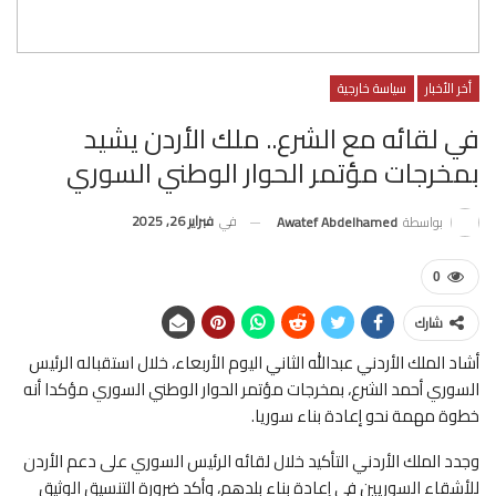
أخر الأخبار
سياسة خارجية
في لقائه مع الشرع.. ملك الأردن يشيد
بمخرجات مؤتمر الحوار الوطني السوري
في
فبراير 26, 2025
بواسطة
Awatef Abdelhamed
0
شارك
أشاد الملك الأردني عبدالله الثاني اليوم الأربعاء، خلال استقباله الرئيس
السوري أحمد الشرع، بمخرجات مؤتمر الحوار الوطني السوري مؤكدا أنه
خطوة مهمة نحو إعادة بناء سوريا.
وجدد الملك الأردني التأكيد خلال لقائه الرئيس السوري على دعم الأردن
للأشقاء السوريين في إعادة بناء بلدهم، وأكد ضرورة التنسيق الوثيق