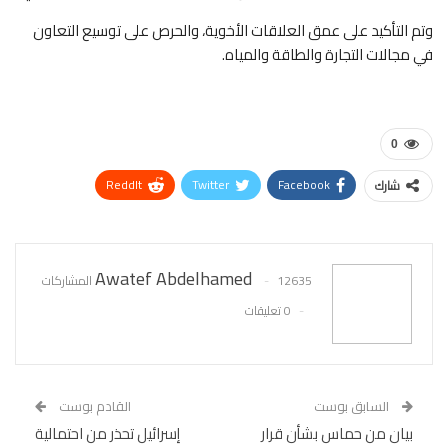
وتم التأكيد على عمق العلاقات الأخوية، والحرص على توسيع التعاون
في مجالات التجارة والطاقة والمياه.
0
ReddIt
Twitter
Facebook
شارك
WhatsApp
Pinterest
البريد الإلكتروني
Awatef Abdelhamed
12635 المشاركات
0 تعليقات
السابق بوست
القادم بوست
بيان من حماس بشأن قرار
إسرائيل تحذر من احتمالية