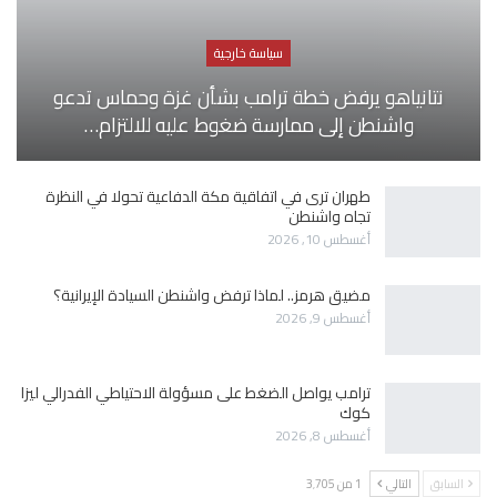
سياسة خارجية
نتانياهو يرفض خطة ترامب بشأن غزة وحماس تدعو
واشنطن إلى ممارسة ضغوط عليه للالتزام…
طهران ترى في اتفاقية مكة الدفاعية تحولا في النظرة
تجاه واشنطن
أغسطس 10, 2026
مضيق هرمز.. لماذا ترفض واشنطن السيادة الإيرانية؟
أغسطس 9, 2026
ترامب يواصل الضغط على مسؤولة الاحتياطي الفدرالي ليزا
كوك
أغسطس 8, 2026
السابق
التالي
1 من 3٬705