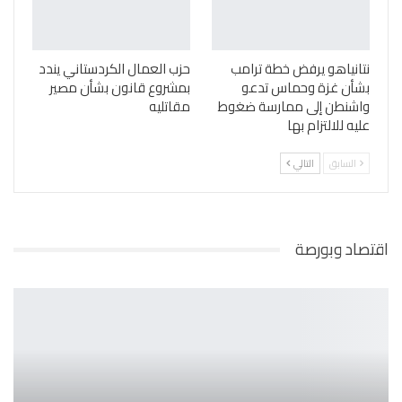
نتانياهو يرفض خطة ترامب
حزب العمال الكردستاني يندد
بشأن غزة وحماس تدعو
بمشروع قانون بشأن مصير
واشنطن إلى ممارسة ضغوط
مقاتليه
عليه للالتزام بها
السابق
التالي
اقتصاد وبورصة