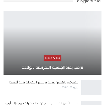
اقتصاد وبورصة
سياسة خارجية
ترامب يقيد الجنسية الأمريكية بالولادة
لافروف: واشنطن عدلت فهمها لمخرجات قمة ألاسكا
يوليو 24, 2026
بسبب الأمن القومي.. الصين تحظر صادرات حيوية إلى أوروبا