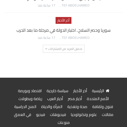
AWATEF ABDELHAMED
17 ساعة منذ
أخر الأخبار
سوريا وحصر السلاح.. اختبار الدولة في مرحلة ما بعد الحرب
AWATEF ABDELHAMED
17 ساعة منذ
تحميل المزيد من المشاركات
الرئيسية
أخر الأخبار
سياسة خارجية
اقتصاد وبورصة
الأمم المتحدة
أخبار مصر
أخبار العرب
رياضة وبطولات
فنون وثقافة
صحة وتغذية
المرأة والحياة
المنح الدراسية
مقالات
علوم وتكنولوجيا
فيديوهات
فيديو
في العمق
منوعات