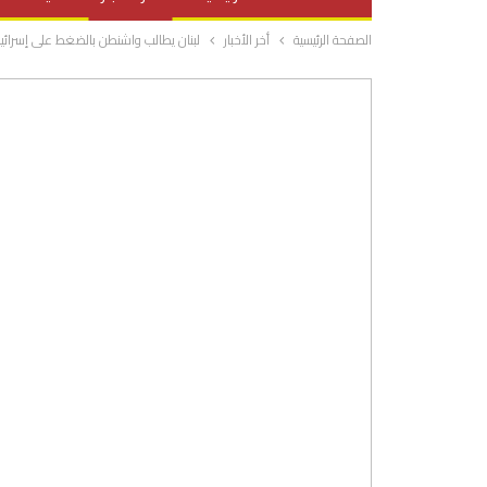
الصفحة الرئيسية
أخر الأخبار
لبنان يطالب واشنطن بالضغط على إسرائ
صحة وتغذية
المرأة والحياة