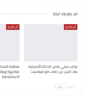
قد يعجبك ايضا
أخر الأخبار
أخر الأخبار
ترامب ينفي نقص الذخائر الأميركية
منظمة الصحة ا
بعد تقرير عن خلاف مع هيغسيث
مواجهة إيبولا
الديمقراطية
السابق
التالي