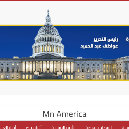
Mn America
جية
اقتصاد وبورصة
الأمم المتحدة
أخبار مصر
أخبار العر