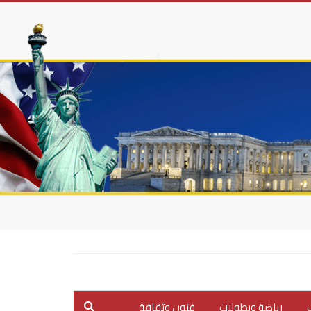
ب
رياضة وبطولات
فنون وثقافة