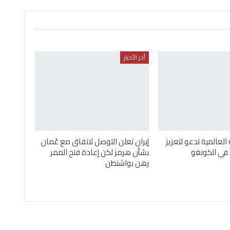
أخر الأخبار
لعالمية تدعو لتعزيز
إيران تعلن التوصل لاتفاق مع عُمان
 في الكونغو
بشأن هرمز لكن إعادة فتح الممر
رهن بواشنطن