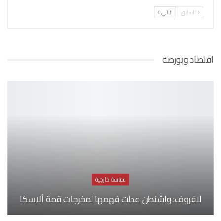
السابق
التالي
اقتصاد وبورصة
سياسة خارجية
لافروف: واشنطن عدلت فهمها لمخرجات قمة ألاسكا