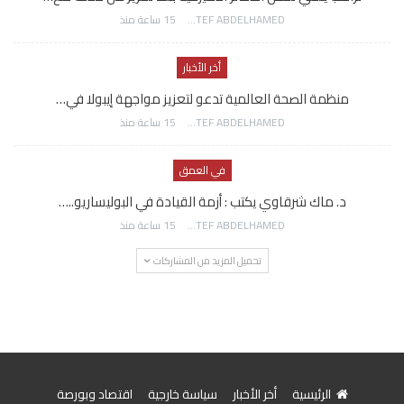
AWATEF ABDELHAMED
15 ساعة منذ
أخر الأخبار
منظمة الصحة العالمية تدعو لتعزيز مواجهة إيبولا في…
AWATEF ABDELHAMED
15 ساعة منذ
في العمق
د. ماك شرقاوي يكتب : أزمة القيادة في البوليساريو..…
AWATEF ABDELHAMED
15 ساعة منذ
تحميل المزيد من المشاركات
الرئيسية
أخر الأخبار
سياسة خارجية
اقتصاد وبورصة