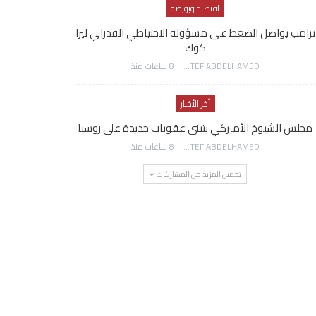
اقتصاد وبورصة
ترامب يواصل الضغط على مسؤولة الاحتياطي الفدرالي ليزا
كوك
AWATEF ABDELHAMED
8 ساعات منذ
أخر الأخبار
مجلس الشيوخ الأميركي يتبنى عقوبات جديدة على روسيا
AWATEF ABDELHAMED
8 ساعات منذ
تحميل المزيد من المشاركات