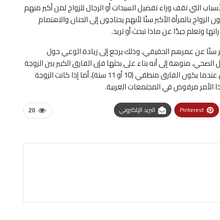
أسباب التي تقف وراء تفضيل السيدات أو الرجال للزواج لمن أكبر منهم
الزواج بالمرأة الأكبر سنًا لأنهم يحتاجون إلى الحنان والاهتمام
اتها وتعلم جيدًا عن ماذا تبحث أو تريد.
ر سنًا عن عمرهم الحقيقي، وذلك يرجع إلى زيادة الوعي حول
 الصحي، منوهة إلى أنه بناء على بحثها فإن الفارق الكبير بين الزوجة
وزوجها في العمر بات مقبولًا في المجتمعات العربية، ولكن عندما يكون الفارق منطقي (10 أو 11 سنة)، أما إذا كانت الزوجة
Pinterest
البريد الإلكتروني
20