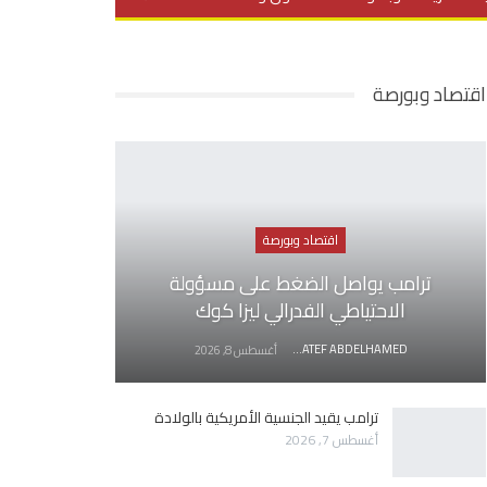
يديو
في العمق
منوعات
اقتصاد وبورصة
اقتصاد وبورصة
ترامب يواصل الضغط على مسؤولة
الاحتياطي الفدرالي ليزا كوك
AWATEF ABDELHAMED
أغسطس 8, 2026
ترامب يقيد الجنسية الأمريكية بالولادة
أغسطس 7, 2026