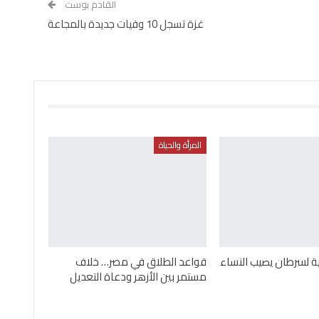
القادم بوست
غزة تسجل 10 وفيات جديدة بالمجاعة
المرأة والحياة
ة لسرطان يصيب النساء
قواعد الطلاق في مصر… خلاف
مستمر بين الأزهر ودعاة التعديل