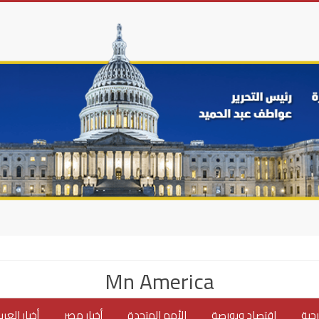
Mn America
جية
اقتصاد وبورصة
الأمم المتحدة
أخبار مصر
أخبار العر