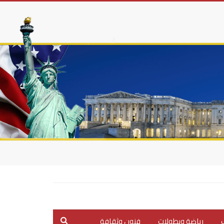
ب
رياضة وبطولات
فنون وثقافة