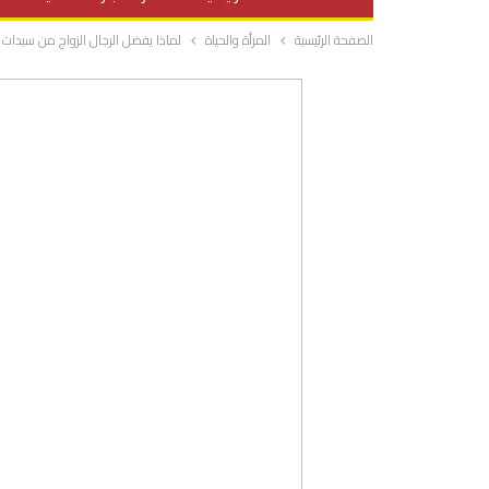
الصفحة الرئيسية
المرأة والحياة
لماذا يفضل الرجال الزواج من سيدات 
صحة وتغذية
المرأة والحياة