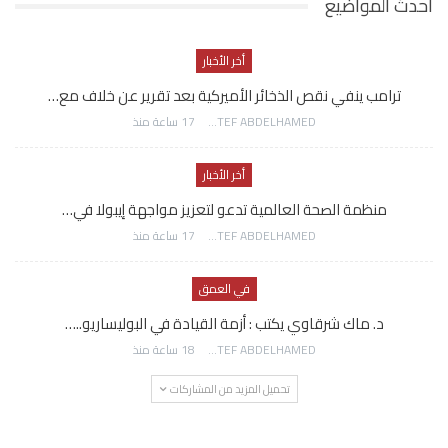
احدث المواضيع
أخر الأخبار
ترامب ينفي نقص الذخائر الأميركية بعد تقرير عن خلاف مع…
AWATEF ABDELHAMED
17 ساعة منذ
أخر الأخبار
منظمة الصحة العالمية تدعو لتعزيز مواجهة إيبولا في…
AWATEF ABDELHAMED
17 ساعة منذ
في العمق
د. ماك شرقاوي يكتب : أزمة القيادة في البوليساريو..…
AWATEF ABDELHAMED
18 ساعة منذ
تحميل المزيد من المشاركات