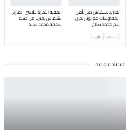
تقارير: بشكتاش يقرر تأجيل
العقبة الأخيرة تتلاشى.. تقارير:
المفاوضات مع نونيز لحين
بشكتاش يقترب من حسم
ضم محمد صلاح
صفقة محمد صلاح
السابق
التالي
اقتصاد وبورصة