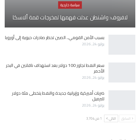
سياسة خارجية
لافروف: واشنطن عدلت فهمها لمخرجات قمة ألاسكا
بسبب الأمن القومي.. الصين تحظر صادرات حيوية إلى أوروبا
يوليو 24, 2026
سعر النفط تجاوز 100 دولار بعد استهداف ناقلتين في البحر
الأحمر
يوليو 24, 2026
ضربات أميركية وإيرانية جديدة والنفط يتخطى مئة دولار
للبرميل
يوليو 24, 2026
السابق
التالي
1 من 3٬704