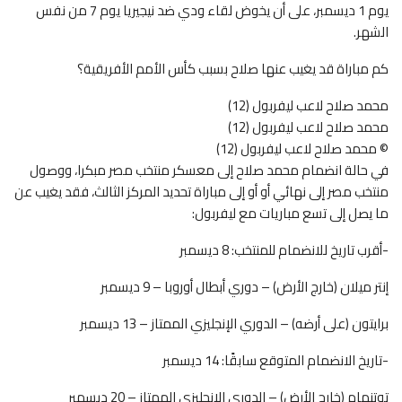
يوم 1 ديسمبر، على أن يخوض لقاء ودي ضد نيجيريا يوم 7 من نفس
الشهر.
كم مباراة قد يغيب عنها صلاح بسبب كأس الأمم الأفريقية؟
محمد صلاح لاعب ليفربول (12)
محمد صلاح لاعب ليفربول (12)
© محمد صلاح لاعب ليفربول (12)
في حالة انضمام محمد صلاح إلى معسكر منتخب مصر مبكرا، ووصول
منتخب مصر إلى نهائي أو أو إلى مباراة تحديد المركز الثالث، فقد يغيب عن
ما يصل إلى تسع مباريات مع ليفربول:
-أقرب تاريخ للانضمام للمنتخب: 8 ديسمبر
إنتر ميلان (خارج الأرض) – دوري أبطال أوروبا – 9 ديسمبر
برايتون (على أرضه) – الدوري الإنجليزي الممتاز – 13 ديسمبر
-تاريخ الانضمام المتوقع سابقًا: 14 ديسمبر
توتنهام (خارج الأرض) – الدوري الإنجليزي الممتاز – 20 ديسمبر