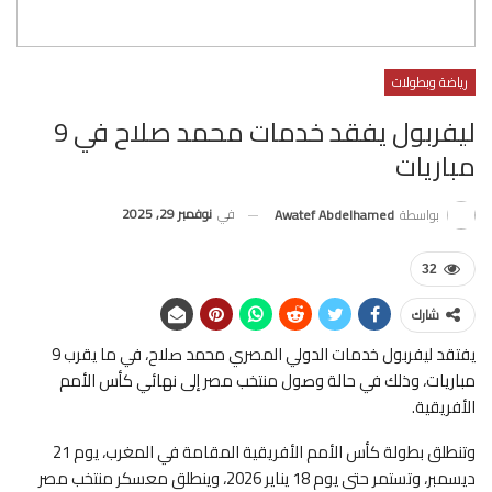
رياضة وبطولات
ليفربول يفقد خدمات محمد صلاح في 9
مباريات
في
نوفمبر 29, 2025
بواسطة
Awatef Abdelhamed
32
شارك
يفتقد ليفربول خدمات الدولي المصري محمد صلاح، في ما يقرب 9
مباريات، وذلك في حالة وصول منتخب مصر إلى نهائي كأس الأمم
الأفريقية.
وتنطلق بطولة كأس الأمم الأفريقية المقامة في المغرب، يوم 21
ديسمبر، وتستمر حتى يوم 18 يناير 2026، وينطلق معسكر منتخب مصر