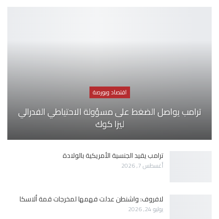
اقتصاد وبورصة
ترامب يواصل الضغط على مسؤولة الاحتياطي الفدرالي
ليزا كوك
ترامب يقيد الجنسية الأمريكية بالولادة
أغسطس 7, 2026
لافروف: واشنطن عدلت فهمها لمخرجات قمة ألاسكا
يوليو 24, 2026