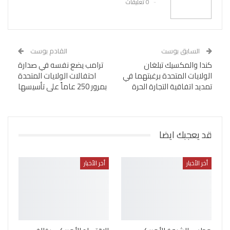
0 تعليقات
السابق بوست
القادم بوست
كندا والمكسيك تبلغان
ترامب يضع نفسه في صدارة
الولايات المتحدة برغبتهما في
احتفالات الولايات المتحدة
تمديد اتفاقية التجارة الحرة
بمرور 250 عاماً على تأسيسها
قد يعجبك ايضا
أخر الأخبار
أخر الأخبار