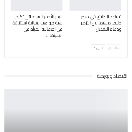
قواعد الطلاق في مصر…
البحر الأحمر السينمائي تكرم
خلاف مستمر بين الأزهر
ستة مواهب نسائية استثنائية
ودعاة التعديل
في احتفالية المرأة في
السينما…
السابق
التالي
اقتصاد وبورصة