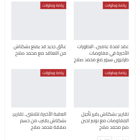
رياضة وبطولات
رياضة وبطولات
عقد لمدة عامين.. التطورات
عائق جديد قد يمنع بشكتاش
الأخيرة في مفاوضات
من التعاقد مع محمد صلاح
طرابزون سبور مع محمد صلاح
رياضة وبطولات
رياضة وبطولات
تقارير: بشكتاش يقرر تأجيل
العقبة الأخيرة تتلاشى.. تقارير:
المفاوضات مع نونيز لحين
بشكتاش يقترب من حسم
ضم محمد صلاح
صفقة محمد صلاح