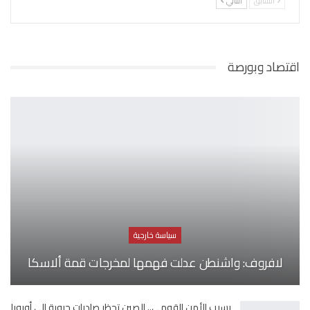
السابق
التالي
اقتصاد وبورصة
سياسة خارجية
لافروف: واشنطن عدلت فهمها لمخرجات قمة ألاسكا
بسبب الأمن القومي.. الصين تحظر صادرات حيوية إلى أوروبا