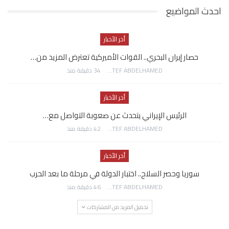
احدث المواضيع
أخر الأخبار
حصار إيران البحري.. القوات الأميركية تعترض المزيد من…
AWATEF ABDELHAMED
34 دقيقة منذ
أخر الأخبار
الرئيس الإيراني يتحدث عن صعوبة التواصل مع…
AWATEF ABDELHAMED
42 دقيقة منذ
أخر الأخبار
سوريا وحصر السلاح.. اختبار الدولة في مرحلة ما بعد الحرب
AWATEF ABDELHAMED
46 دقيقة منذ
تحميل المزيد من المشاركات