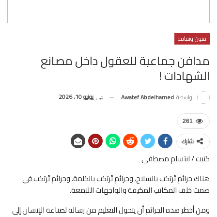
فنون وثقافة
مدافن جماعية للعقول داخل مصانع
الشهادات !
في
يونيو 10, 2026
بواسطة
Awatef Abdelhamed
261
شارك
كتبت / ابتسام مصطفى
هناك جرائم تُرتكب بالسلاح، وجرائم تُرتكب بالكلمة، وجرائم تُرتكب في
صمت خلف المكاتب المكيفة والواجهات اللامعة.
ومن أخطر هذه الجرائم أن يتحول التعليم من رسالة لصناعة الإنسان إلى