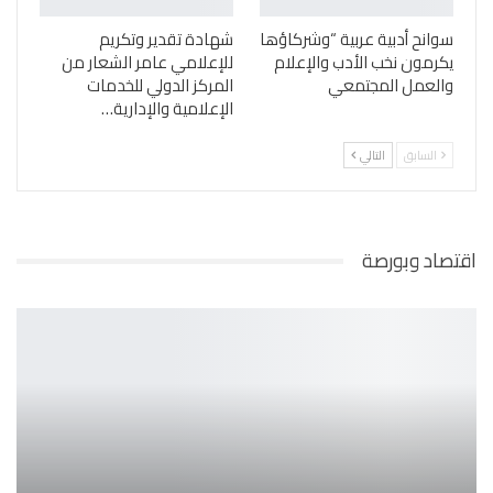
سوانح أدبية عربية “وشركاؤها
شهادة تقدير وتكريم
يكرمون نخب الأدب والإعلام
للإعلامي عامر الشعار من
والعمل المجتمعي
المركز الدولي للخدمات
الإعلامية والإدارية…
السابق
التالي
اقتصاد وبورصة