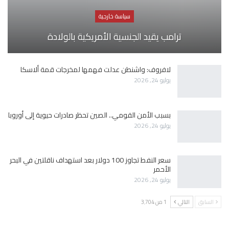
سياسة خارجية
ترامب يقيد الجنسية الأمريكية بالولادة
لافروف: واشنطن عدلت فهمها لمخرجات قمة ألاسكا
يوليو 24, 2026
بسبب الأمن القومي.. الصين تحظر صادرات حيوية إلى أوروبا
يوليو 24, 2026
سعر النفط تجاوز 100 دولار بعد استهداف ناقلتين في البحر
الأحمر
يوليو 24, 2026
السابق
التالي
1 من 3٬704