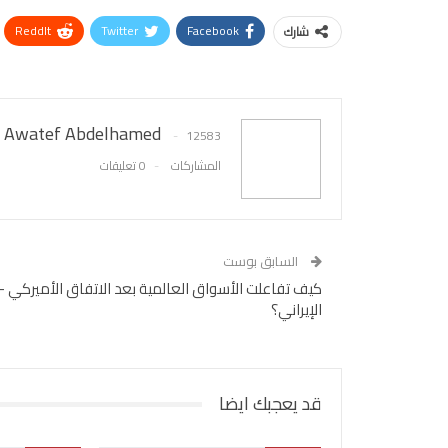
ReddIt
Twitter
Facebook
شارك
Awatef Abdelhamed
12583
المشاركات
0 تعليقات
السابق بوست
كيف تفاعلت الأسواق العالمية بعد الاتفاق الأميركي –
الإيراني؟
قد يعجبك ايضا