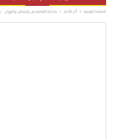
الصفحة الرئيسية
أخر الأخبار
مذكرة التفاهم بين واشنطن وطهران… 14 بندا تعيد تشكيل ساحة النفوذ في الشرق الأوسط
صحة وتغذية
المرأة والحياة