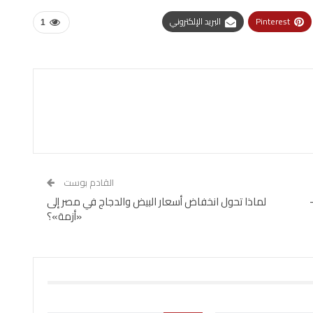
Pinterest
البريد الإلكتروني
1
القادم بوست
لماذا تحول انخفاض أسعار البيض والدجاج في مصر إلى
«أزمة»؟