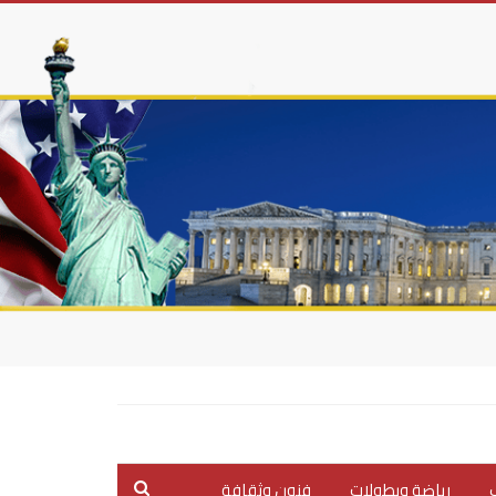
ب
رياضة وبطولات
فنون وثقافة