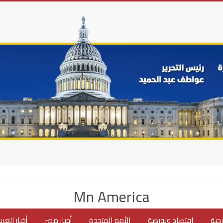
Mn America
جية
اقتصاد وبورصة
الأمم المتحدة
أخبار مصر
أخبار العر