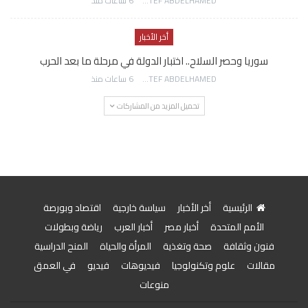
AWATEF ABDELHAMED
6 ساعات منذ
أخر الأخبار
سوريا وحصر السلاح.. اختبار الدولة في مرحلة ما بعد الحرب
AWATEF ABDELHAMED
6 ساعات منذ
تحميل المزيد من المشاركات
الرئيسية
أخر الأخبار
سياسة خارجية
اقتصاد وبورصة
الأمم المتحدة
أخبار مصر
أخبار العرب
رياضة وبطولات
فنون وثقافة
صحة وتغذية
المرأة والحياة
المنح الدراسية
مقالات
علوم وتكنولوجيا
فيديوهات
فيديو
في العمق
منوعات