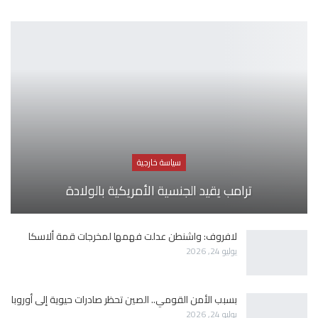
سياسة خارجية
ترامب يقيد الجنسية الأمريكية بالولادة
لافروف: واشنطن عدلت فهمها لمخرجات قمة ألاسكا
يوليو 24, 2026
بسبب الأمن القومي.. الصين تحظر صادرات حيوية إلى أوروبا
يوليو 24, 2026