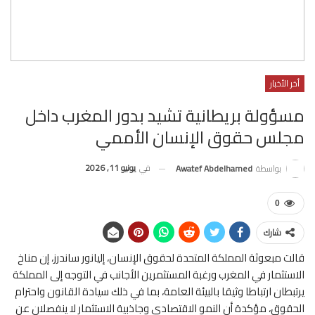
أخر الأخبار
مسؤولة بريطانية تشيد بدور المغرب داخل
مجلس حقوق الإنسان الأممي
في
يونيو 11, 2026
بواسطة
Awatef Abdelhamed
0
شارك
قالت مبعوثة المملكة المتحدة لحقوق الإنسان، إليانور ساندرز، إن مناخ
الاستثمار في المغرب ورغبة المستثمرين الأجانب في التوجه إلى المملكة
يرتبطان ارتباطا وثيقا بالبيئة العامة، بما في ذلك سيادة القانون واحترام
الحقوق، مؤكدة أن النمو الاقتصادي وجاذبية الاستثمار لا ينفصلان عن