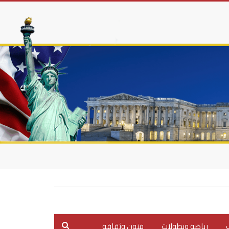
ب
رياضة وبطولات
فنون وثقافة