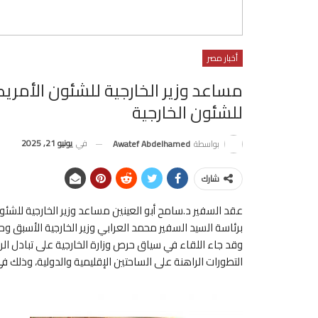
أخبار مصر
مساعد وزير الخارجية للشئون الأمر
للشئون الخارجية
في
يونيو 21, 2025
بواسطة
Awatef Abdelhamed
شارك
عقد السفير د.سامح أبو العينين مساعد وزير الخارجية للشئ
برئاسة السيد السفير محمد العرابي وزير الخارجية الأسبق و
وقد جاء اللقاء في سياق حرص وزارة الخارجية على تبادل ا
التطورات الراهنة على الساحتين الإقليمية والدولية، وذلك 