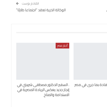
القادم بوست
الوكالة الذرية تعقد “اجتماعا طارئا”
أخبار مصر
إفادة بما جرى في مصر
. السفير الدكتور مصطفى شربيني في
إنجاز جديد يعكس الريادة المصرية في
الاستدامة والمناخ