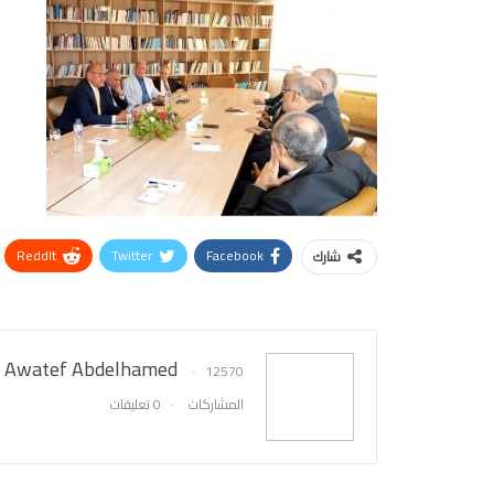
ReddIt
Twitter
Facebook
شارك
Awatef Abdelhamed
12570
المشاركات
0 تعليقات