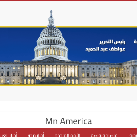
Mn America
جية
اقتصاد وبورصة
الأمم المتحدة
أخبار مصر
أخبار العر