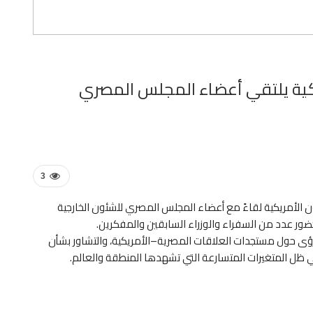
يكية يلتقي أعضاء المجلس المصري
3
ون الأمريكية لقاءً مع أعضاء المجلس المصري للشئون الخارجية
حضور عدد من السفراء والوزراء السابقين والمفكرين.
لرؤى حول مستجدات العلاقات المصرية–الأمريكية، والتشاور بشأن
في ظل المتغيرات المتسارعة التي تشهدها المنطقة والعالم.