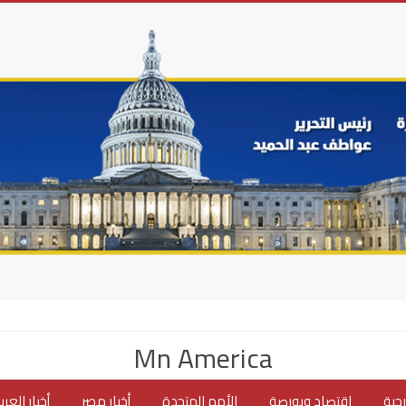
Mn America
جية
اقتصاد وبورصة
الأمم المتحدة
أخبار مصر
أخبار العر