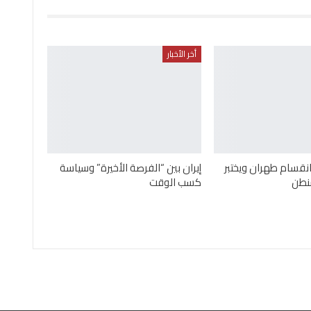
أخر الأخبار
قسام طهران ويختبر
إيران بين “الفرصة الأخيرة” وسياسة
نطن
كسب الوقت