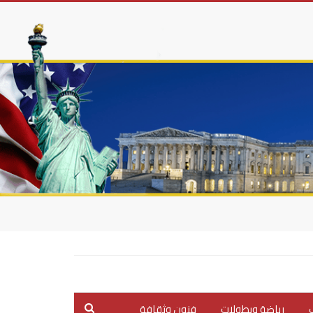
ب
رياضة وبطولات
فنون وثقافة