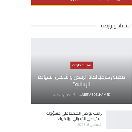
يديو
في العمق
منوعات
اقتصاد وبورصة
سياسة خارجية
مضيق هرمز.. لماذا ترفض واشنطن السيادة
الإيرانية؟
AWATEF ABDELHAMED
أغسطس 9, 2026
ترامب يواصل الضغط على مسؤولة
الاحتياطي الفدرالي ليزا كوك
أغسطس 8, 2026