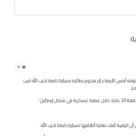
ة
0
فه أمس الأربعاء إثر هجوم بطائرة مسيّرة تابعة لحزب الله قرب
إسرائيل”.
لرقيبة قُتلت بغارة أطلقتها مسيّرة تابعة لحزب الله.