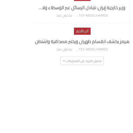
وزير خارجية إيران: نتبادل الرسائل عبر الوسطاء ولا…
AWATEF ABDELHAMED
ساعتين منذ
أخر الأخبار
هرمز يكشف انقسام طهران ويختبر مصداقية واشنطن
AWATEF ABDELHAMED
ساعتين منذ
تحميل المزيد من المشاركات