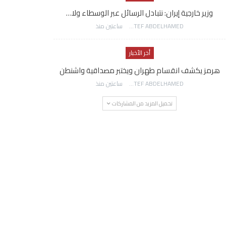
وزير خارجية إيران: نتبادل الرسائل عبر الوسطاء ولا…
AWATEF ABDELHAMED
ساعتين منذ
أخر الأخبار
هرمز يكشف انقسام طهران ويختبر مصداقية واشنطن
AWATEF ABDELHAMED
ساعتين منذ
تحميل المزيد من المشاركات