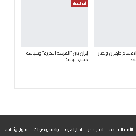
أخر الأخبار
قسام طهران ويختبر
إيران بين “الفرصة الأخيرة” وسياسة
نطن
كسب الوقت
الأمم المتحدة
أخبار مصر
أخبار العرب
رياضة وبطولات
فنون وثقافة