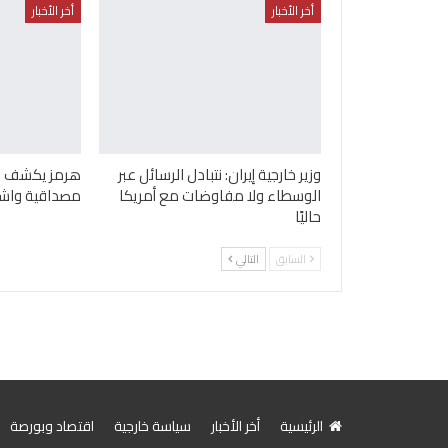
أخر الأخبار
أخر الأخبار
وزير خارجية إيران: نتبادل الرسائل عبر
هرمز يكشف ان
الوسطاء ولا مفاوضات مع أمريكا
مصداقية واش
حاليًا
السابق
التالي
الرئيسية
أخر الأخبار
سياسة خارجية
اقتصاد وبورصة