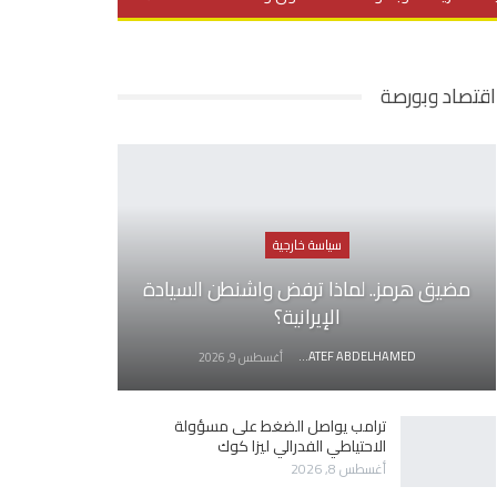
يديو
في العمق
منوعات
اقتصاد وبورصة
سياسة خارجية
مضيق هرمز.. لماذا ترفض واشنطن السيادة
الإيرانية؟
AWATEF ABDELHAMED
أغسطس 9, 2026
ترامب يواصل الضغط على مسؤولة
الاحتياطي الفدرالي ليزا كوك
أغسطس 8, 2026