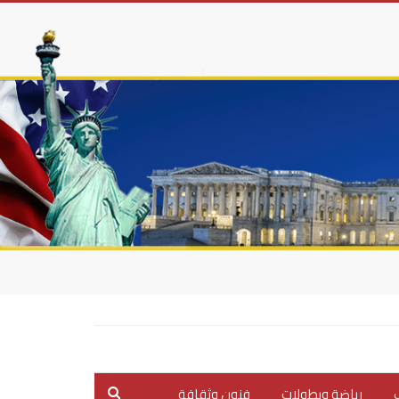
ب
رياضة وبطولات
فنون وثقافة