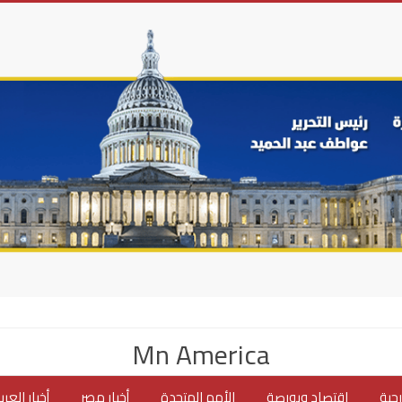
Mn America
جية
اقتصاد وبورصة
الأمم المتحدة
أخبار مصر
أخبار العر