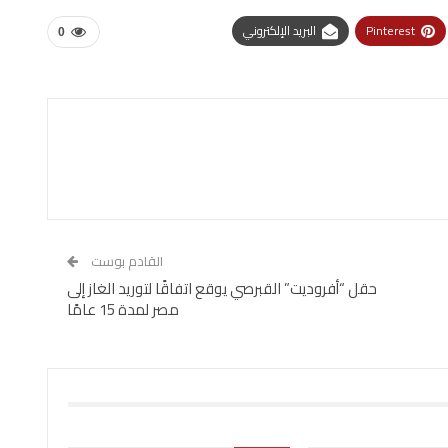
Pinterest
البريد الإلكتروني
0
القادم بوست
حقل “أفروديت” القبرصي يوقع اتفاقًا لتوريد الغاز إلى
مصر لمدة 15 عامًا