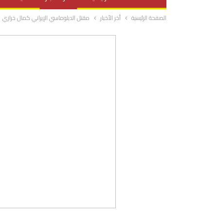
الصفحة الرئيسية
أخر الأخبار
مقتل الدبلوماسي الإيراني كمال خرازي
صحة وتغذية
المرأة والحياة