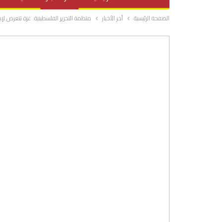
الصفحة الرئيسية
أخر الأخبار
منظمة التحرير الفلسطينية: غزة تتعرض لإ
صحة وتغذية
المرأة والحياة