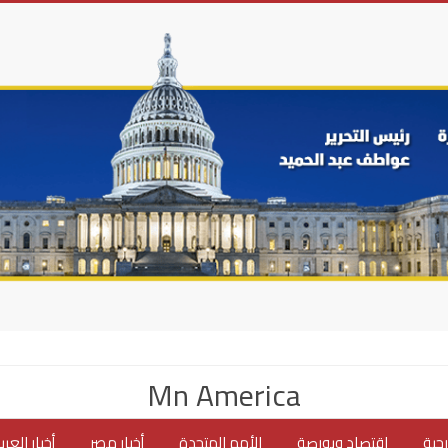
Mn America
جية
اقتصاد وبورصة
الأمم المتحدة
أخبار مصر
أخبار العر