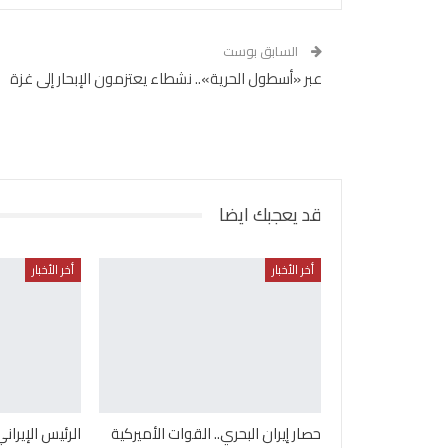
السابق بوست
عبر «أسطول الحرية».. نشطاء يعتزمون الإبحار إلى غزة
قد يعجبك ايضا
أخر الأخبار
أخر الأخبار
حصار إيران البحري.. القوات الأميركية
الرئيس الإيرا