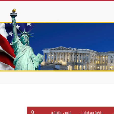
ب
رياضة وبطولات
فنون وثقافة