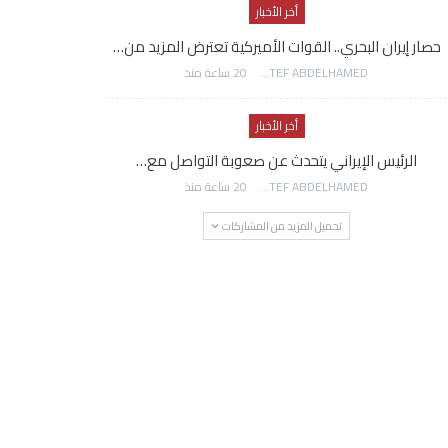
أخر الأخبار
حصار إيران البحري.. القوات الأميركية تعترض المزيد من…
AWATEF ABDELHAMED
20 ساعة منذ
أخر الأخبار
الرئيس الإيراني يتحدث عن صعوبة التواصل مع…
AWATEF ABDELHAMED
20 ساعة منذ
تحميل المزيد من المشاركات