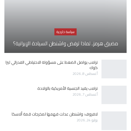
سياسة خارجية
مضيق هرمز.. لماذا ترفض واشنطن السيادة الإيرانية؟
ترامب يواصل الضغط على مسؤولة الاحتياطي الفدرالي ليزا
كوك
أغسطس 8, 2026
ترامب يقيد الجنسية الأمريكية بالولادة
أغسطس 7, 2026
لافروف: واشنطن عدلت فهمها لمخرجات قمة ألاسكا
يوليو 24, 2026