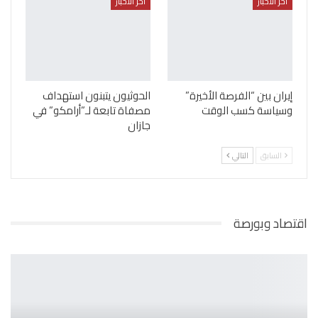
أخر الأخبار
أخر الأخبار
إيران بين “الفرصة الأخيرة”
الحوثيون يتبنون استهداف
وسياسة كسب الوقت
مصفاة تابعة لـ”أرامكو” في
جازان
السابق
التالي
اقتصاد وبورصة