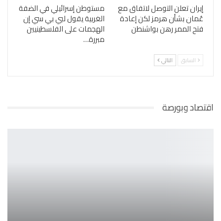
إيران تعلن التوصل لاتفاق مع
مستوطن إسرائيلي في الضفة
عُمان بشأن هرمز لكن إعادة
الغربية يقول لبي بي سي إن
فتح الممر رهن بواشنطن
الهجمات على الفلسطينيين
مبررة…
السابق
التالي
اقتصاد وبورصة