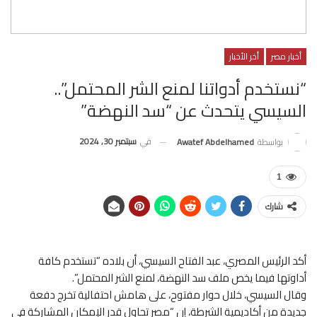
أخبار مصر
أخر الأخبار
“نستخدم أدواتنا لمنع الشر المحتمل”..
السيسي يتحدث عن “سد النهضة”
في
سبتمبر 30, 2024
بواسطة
Awatef Abdelhamed
1
شارك
أكد الرئيس المصري، عبد الفتاح السيسي، أن بلاده “تستخدم كافة
أداوتها فيما يخص ملف سد النهضة، لمنع الشر المحتمل”.
وقال السيسي، خلال حوار مفتوح، على هامش احتفالية تخرج دفعة
جديدة من أكاديمية الشرطة، إن “مصر تحاول قدر الإمكان المشاركة في