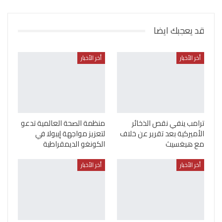
قد يعجبك ايضا
أخر الأخبار
أخر الأخبار
ترامب ينفي نقص الذخائر
منظمة الصحة العالمية تدعو
الأميركية بعد تقرير عن خلاف
لتعزيز مواجهة إيبولا في
مع هيغسيث
الكونغو الديمقراطية
أخر الأخبار
أخر الأخبار