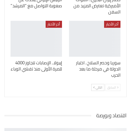
الأميركية تعترض المزيد من
صعوبة التواصل مع “المرشد”
السفن
أخر الأخبار
أخر الأخبار
سوريا وحصر السلاح.. اختبار
إيبولا.. الإصابات تتجاوز 4000
الدولة في مرحلة ما بعد
للمرة الأولى منذ تفشي الوباء
الحرب
السابق
التالي
اقتصاد وبورصة