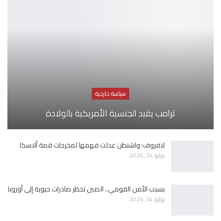
سياسة خارجية
ترامب يقيد الجنسية الأمريكية بالولادة
لافروف: واشنطن عدلت فهمها لمخرجات قمة ألاسكا
يوليو 24, 2026
بسبب الأمن القومي.. الصين تحظر صادرات حيوية إلى أوروبا
يوليو 24, 2026