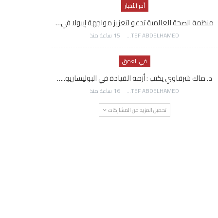
أخر الأخبار
منظمة الصحة العالمية تدعو لتعزيز مواجهة إيبولا في…
AWATEF ABDELHAMED
15 ساعة منذ
في العمق
د. ماك شرقاوي يكتب : أزمة القيادة في البوليساريو..…
AWATEF ABDELHAMED
16 ساعة منذ
تحميل المزيد من المشاركات