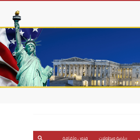
ب
رياضة وبطولات
فنون وثقافة