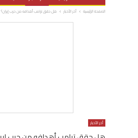
الصفحة الرئيسية
أخر الأخبار
هل حقق ترامب أهدافه من حرب إيران؟
صحة وتغذية
المرأة والحياة
أخر الأخبار
هل حقق ترامب أهدافه من حرب إير