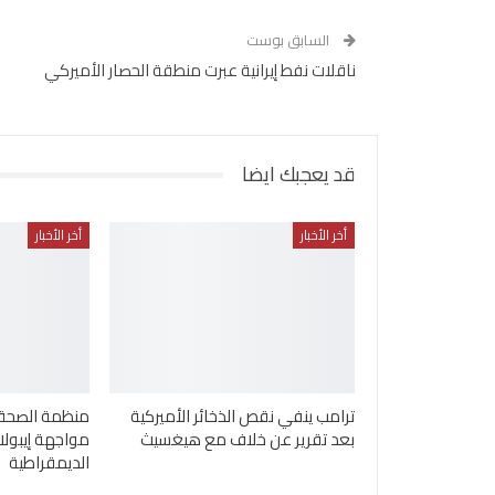
السابق بوست
ناقلات نفط إيرانية عبرت منطقة الحصار الأميركي
قد يعجبك ايضا
أخر الأخبار
أخر الأخبار
ترامب ينفي نقص الذخائر الأميركية
منظمة الصحة ا
بعد تقرير عن خلاف مع هيغسيث
مواجهة إيبولا
الديمقراطية