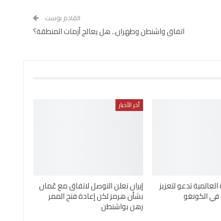
القادم بوست
اتفاق واشنطن وطهران.. هل يعالج أزمات المنطقة؟
أخر الأخبار
لعالمية تدعو لتعزيز
إيران تعلن التوصل لاتفاق مع عُمان
 في الكونغو
بشأن هرمز لكن إعادة فتح الممر
رهن بواشنطن