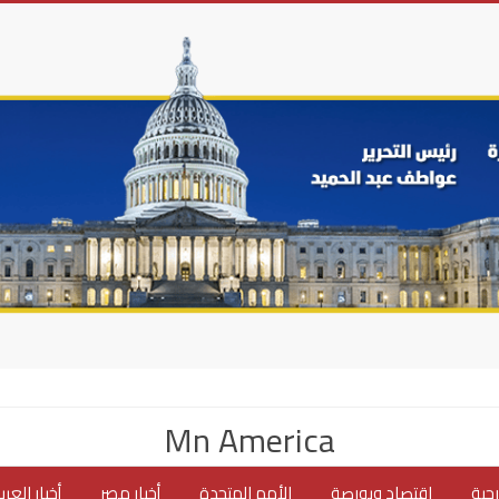
Mn America
جية
اقتصاد وبورصة
الأمم المتحدة
أخبار مصر
أخبار العر