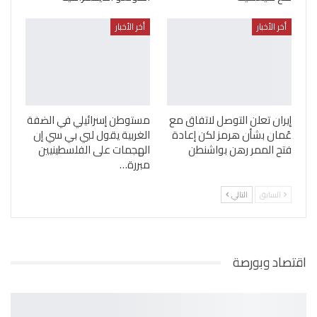
أخر الأخبار
أخر الأخبار
إيران تعلن التوصل لاتفاق مع
مستوطن إسرائيلي في الضفة
عُمان بشأن هرمز لكن إعادة
الغربية يقول لبي بي سي إن
فتح الممر رهن بواشنطن
الهجمات على الفلسطينيين
مبررة…
السابق
التالي
اقتصاد وبورصة