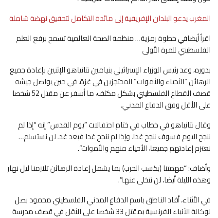
المغرب يدعو البلدان الإفريقية إلى مائدة التكامل لتحقيق نهضة شاملة
اقرأ أيضافي خطوة رمزية… منظمة الصحة العالمية تسمح برفع العلم
الفلسطيني للمرة الأولى
بدوره، وعد رئيس الوزراء الإسرائيلي بنيامين نتانياهو الإثنين بإعادة جميع
الرهائن “الأحياء والأموات” المحتجزين في غزة، في حين يواصل جيشه
قصف القطاع الفلسطيني بشكل مكثف، ما أسفر عن مقتل 52 شخصا
على الأقل وفق الدفاع المدني.
وقال نتانياهو في خطاب في ختام احتفالات “يوم القدس” إنه “إذا لم
ننجح اليوم فسوف ننجح غدا، وإذا لم ننجح غدا فبعد غد. لن نستسلم…
نعتزم إعادتهم جميعا، الأحياء منهم والأموات”.
وأضاف: “مهمتنا (بكسب الحرب) بما يشمل إعادة الرهائن تلازمنا ليل نهار
وهذه الليلة أيضا، لن نتخلى عنها”.
في الأثناء، أفاد الناطق باسم الدفاع المدني الفلسطيني محمود بصل
لوكالة الأنباء الفرنسية بمقتل 33 شخصا على الأقل في قصف مدرسة