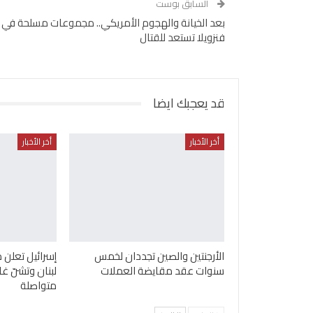
السابق بوست
بعد الخيانة والهجوم الأمريكي.. مجموعات مسلحة في
فنزويلا تستعد للقتال
قد يعجبك ايضا
أخر الأخبار
أخر الأخبار
الأرجنتين والصين تجددان لخمس
إسرائيل تعلن 
سنوات عقد مقايضة العملات
لبنان وتشنّ غ
متواصلة