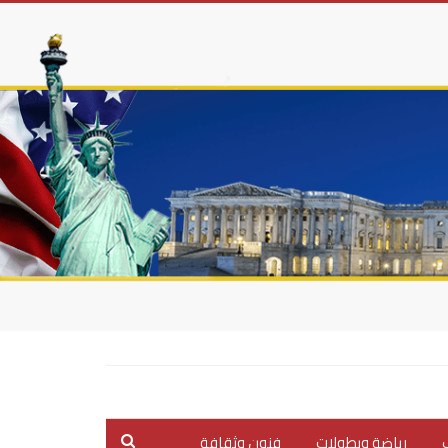
ب
رياضة وبطولات
فنون وثقافة