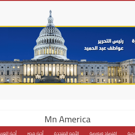
Mn America
جية
اقتصاد وبورصة
الأمم المتحدة
أخبار مصر
أخبار العر