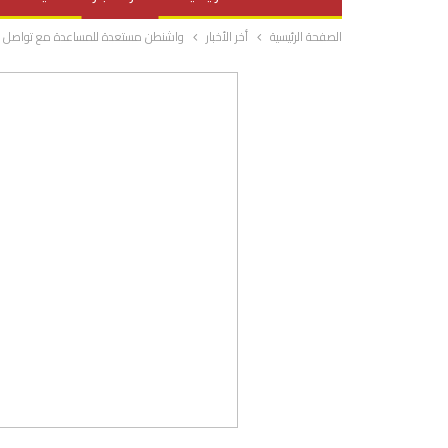
الصفحة الرئيسية
أخر الأخبار
واشنطن مستعدة للمساعدة مع تواصل الاح
صحة وتغذية
المرأة والحياة