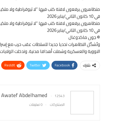
متظاهرون يرفعون لافتة كتب فيها “لا ثيوقراطية ولا ملكية،
في 10 كانون الثاني/يناير 2026
متظاهرون يرفعون لافتة كتب فيها “لا ثيوقراطية ولا ملكية،
في 10 كانون الثاني/يناير 2026
© جون ماكدوغال
النووية والعسكرية وشملت أهدافا مدنية. وتدخلت الولايات
ReddIt
Twitter
Facebook
شارك
Awatef Abdelhamed
12543
المشاركات
0 تعليقات