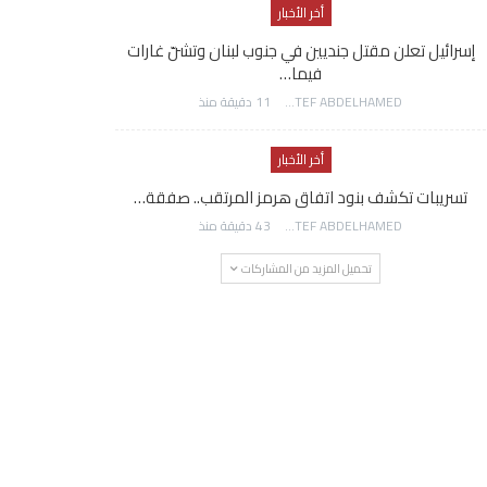
أخر الأخبار
إسرائيل تعلن مقتل جنديين في جنوب لبنان وتشنّ غارات
فيما…
AWATEF ABDELHAMED
11 دقيقة منذ
أخر الأخبار
تسريبات تكشف بنود اتفاق هرمز المرتقب.. صفقة…
AWATEF ABDELHAMED
43 دقيقة منذ
تحميل المزيد من المشاركات