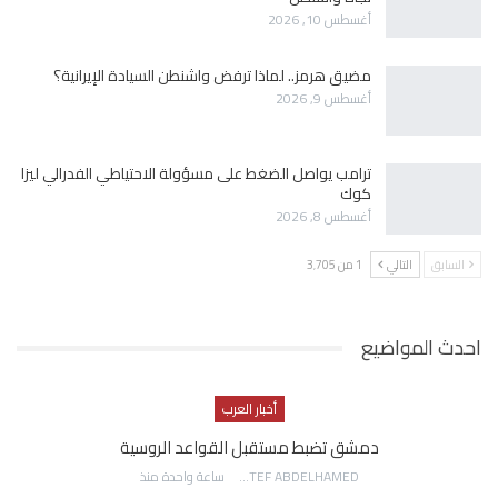
أغسطس 10, 2026
مضيق هرمز.. لماذا ترفض واشنطن السيادة الإيرانية؟
أغسطس 9, 2026
ترامب يواصل الضغط على مسؤولة الاحتياطي الفدرالي ليزا
كوك
أغسطس 8, 2026
السابق
التالي
1 من 3٬705
احدث المواضيع
أخبار العرب
دمشق تضبط مستقبل القواعد الروسية
AWATEF ABDELHAMED
ساعة واحدة منذ