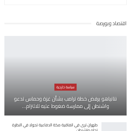
اقتصاد وبورصة
سياسة خارجية
نتانياهو يرفض خطة ترامب بشأن غزة وحماس تدعو
واشنطن إلى ممارسة ضغوط عليه للالتزام…
طهران ترى في اتفاقية مكة الدفاعية تحولا في النظرة
تجاه واشنطن