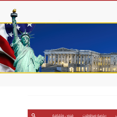
ب
رياضة وبطولات
فنون وثقافة