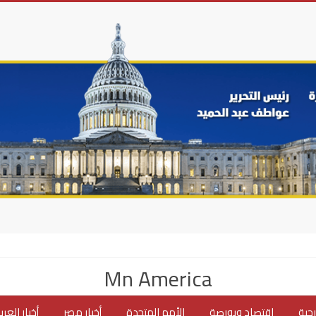
Mn America
جية
اقتصاد وبورصة
الأمم المتحدة
أخبار مصر
أخبار العر