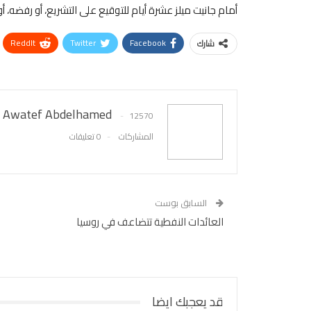
أمام جانيت ميلز عشرة أيام للتوقيع على التشريع، أو رفضه، أ
ReddIt
Twitter
Facebook
شارك
Awatef Abdelhamed
12570
المشاركات
0 تعليقات
السابق بوست
العائدات النفطية تتضاعف في روسيا
قد يعجبك ايضا