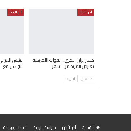
أخر الأخبار
أخر الأخبار
حصار إيران البحري.. القوات الأميركية
الرئيس الإيرا
تعترض المزيد من السفن
التواصل مع “ا
السابق
التالي
الرئيسية
أخر الأخبار
سياسة خارجية
اقتصاد وبورصة