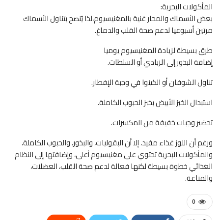
المأكولات البحرية:
بعض الأسماك والمحار غنية بالمغنيسيوم،لذا يُنصح بتناول الأسماك
مرتين أسبوعيا لدعم صحة القلب والدماغ.
طرق بسيطة لزيادة المغنيسيوم يوميا
إضافة البذور إلى الزبادي أو السلطات.
تناول الشوفان أو الكينوا في وجبة الإفطار.
استبدال الخبز الأبيض بخبز الحبوب الكاملة.
تحضير وجبات خفيفة من المكسرات.
ورغم أن اللوز غذاء مفيد، إلا أن البقوليات، والبذور، والحبوب الكاملة،
والمأكولات البحرية تحتوي على مغنيسيوم أعلى، وإضافتها إلى النظام
الغذائي خطوة بسيطة لكنها فعالة لدعم صحة القلب، العضلات،
والمناعة.
0