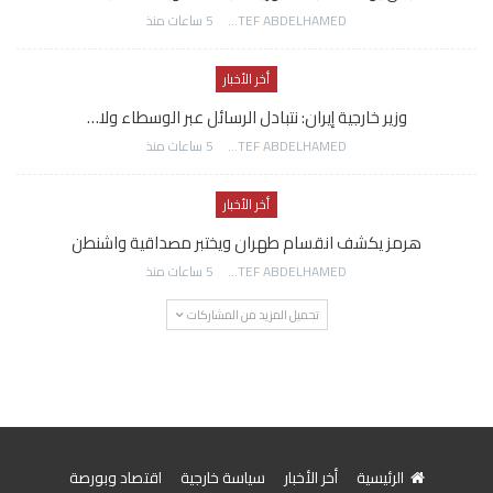
AWATEF ABDELHAMED
5 ساعات منذ
أخر الأخبار
وزير خارجية إيران: نتبادل الرسائل عبر الوسطاء ولا…
AWATEF ABDELHAMED
5 ساعات منذ
أخر الأخبار
هرمز يكشف انقسام طهران ويختبر مصداقية واشنطن
AWATEF ABDELHAMED
5 ساعات منذ
تحميل المزيد من المشاركات
الرئيسية
أخر الأخبار
سياسة خارجية
اقتصاد وبورصة