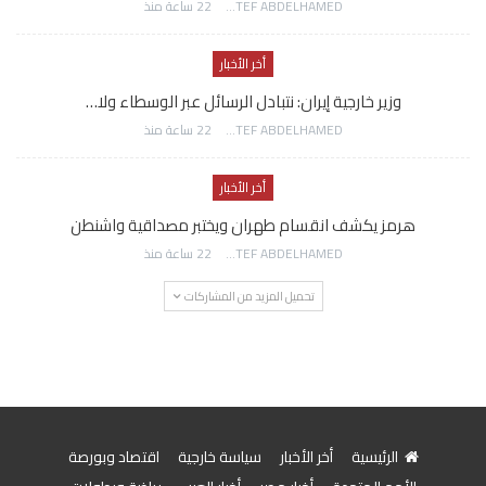
AWATEF ABDELHAMED
22 ساعة منذ
أخر الأخبار
وزير خارجية إيران: نتبادل الرسائل عبر الوسطاء ولا…
AWATEF ABDELHAMED
22 ساعة منذ
أخر الأخبار
هرمز يكشف انقسام طهران ويختبر مصداقية واشنطن
AWATEF ABDELHAMED
22 ساعة منذ
تحميل المزيد من المشاركات
الرئيسية
أخر الأخبار
سياسة خارجية
اقتصاد وبورصة