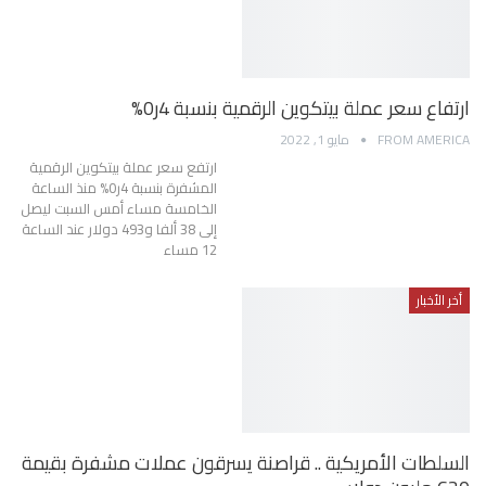
ارتفاع سعر عملة بيتكوين الرقمية بنسبة 4ر0%
FROM AMERICA
مايو 1, 2022
ارتفع سعر عملة بيتكوين الرقمية
المشفرة بنسبة 4ر0% منذ الساعة
الخامسة مساء أمس السبت ليصل
إلى 38 ألفا و493 دولار عند الساعة
12 مساء
أخر الأخبار
السلطات الأمريكية .. قراصنة يسرقون عملات مشفرة بقيمة