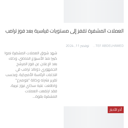
العملات المشفرة تقفز إلى مستويات قياسية بعد فوز ترامب
AWATEF ABDELHAMED
نوفمبر 11, 2024
شهد شوق العملات المشفرة نموا
كبيرا منذ الأسبوع الماضي، وذلك
بعد الإعلان عن فوز المرشح
الجمهوري دونالد ترامب في
انتخابات الرئاسة الأميركية. وبحسب
تقرير نشرته وكالة "بلومبرغ"
واطلعت عليه سكاي نيوز عربية،
فقد ارتفعت العملات
المشفرة بقوة…
أخر الأخبار