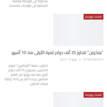
متداولة في البورصة للعملة
المشفرة في الولايات المتحدة،
اقتصاد وبورصة
“بيتكوين” تتجاوز 25 ألف دولار للمرة الأولى منذ 10 أشهر
FROM AMERICA
يونيو 16, 2023
تجاوزت عملة "البيتكوين"، اليوم
الخميس، مستوى 25 ألف دولار
لأول مرة منذ يونيو من العام
الماضي، بزيادة أكثر من 10%، وفقا
لبيانات التداول.
اقتصاد وبورصة