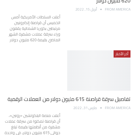
620 مليون دولار
FROM AMERICA
أبريل 15, 2022
أعلنت السلطات الأمريكية أمس
الخميس أن قراصنة إلكترونيين
مرتبطين بكوريا الشمالية يقفون
وراء سرقة عملات مشفرة الشهر
الماضي بقيمة 620 مليون دولار
أخر الأخبار
تفاصيل سرقة قراصنة 615 مليون دولار من العملات الرقمية
FROM AMERICA
مارس 31, 2022
أعلنت منصة البلكوتشين «رونين»،
أن قراصنة تمكنوا من سرقة عملات
مشفرة من أنظمتها بقيمة تبلغ
حوالي 615 مليون دولار، في واحدة