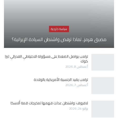
سياسة خارجية
مضيق هرمز.. لماذا ترفض واشنطن السيادة الإيرانية؟
ترامب يواصل الضغط على مسؤولة الاحتياطي الفدرالي ليزا
كوك
أغسطس 8, 2026
ترامب يقيد الجنسية الأمريكية بالولادة
أغسطس 7, 2026
لافروف: واشنطن عدلت فهمها لمخرجات قمة ألاسكا
يوليو 24, 2026