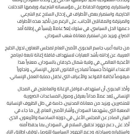
واستقراره، وضرورة الحفاظ على مؤسساته الشرعية، ورفضها التدخلات
الخارجية، واستمرار بعض الأطراف في إدخال السلاح غير الشرعي
والمرتزقة والمقاتلين الأجانب، على الرغم من تأكيد هذه الأطراف
دعمها الحل السياسي، في سلوك يُعدُّ عاملاً رئيسياً في إطالة أمد
الصراع، ويزيد من استمرار معاناة شعب السودان.
من جانبه أعرب جاسم البديوي الأمين العام لمجلس التعاون لدول الخليج
العربية، عن إدانته بأشد العبارات لاستهداف قافلة إغاثة تابعة لبرنامج
الأغذية العالمي في ولاية شمال كردفان بالسودان، معتبراً هذا
الاعتداء انتهاكاً جسيماً لمبادئ القانون الدولي الإنساني، وتجاوزاً
مرفوضاً لكافة القواعد والأعراف التي تكفل حماية العمل الإنساني.
وأكد البديوي أن استهداف قوافل الإغاثة والعاملين في المجال
الإنساني يُعد عملاً مداناً يعرقل وصول المساعدات الضرورية
للمتضررين، ويزيد من معاناة المدنيين، خاصة في ظل الظروف الإنسانية
الصعبة التي يشهدها السودان.‏وأشار الأمين العام، إلى ما جاء في
البيان الصادر عن المجلس الأعلى في دورته السادسة والأربعون، الذي
أكد على دعم جهود تحقيق السلام في السودان بما يحفظ أمنه
واستقراره وسيادته، ودعم الجهود السياسية للتوصل لوقف إطلاق النار،