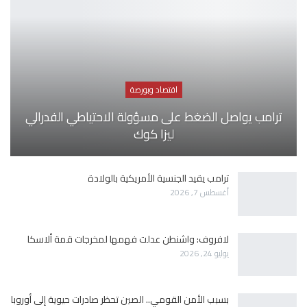
اقتصاد وبورصة
ترامب يواصل الضغط على مسؤولة الاحتياطي الفدرالي
ليزا كوك
ترامب يقيد الجنسية الأمريكية بالولادة
أغسطس 7, 2026
لافروف: واشنطن عدلت فهمها لمخرجات قمة ألاسكا
يوليو 24, 2026
بسبب الأمن القومي.. الصين تحظر صادرات حيوية إلى أوروبا