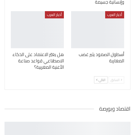
وإنسانية جسيمة
أخبار العرب
أخبار العرب
أسطول الصمود يثير غضب
هل يغيّر الاعتماد على الذكاء
المغاربة
الاصطناعي قواعد صناعة
الأغنية المغربية؟
السابق
التالي
اقتصاد وبورصة