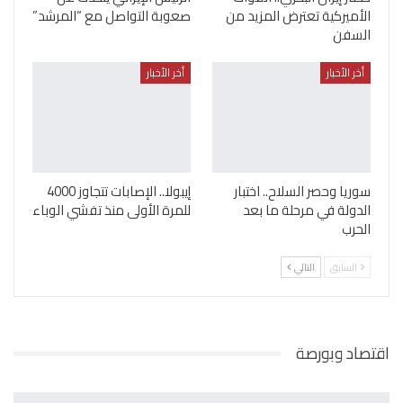
الأميركية تعترض المزيد من
صعوبة التواصل مع “المرشد”
السفن
أخر الأخبار
أخر الأخبار
سوريا وحصر السلاح.. اختبار
إيبولا.. الإصابات تتجاوز 4000
الدولة في مرحلة ما بعد
للمرة الأولى منذ تفشي الوباء
الحرب
السابق
التالي
اقتصاد وبورصة