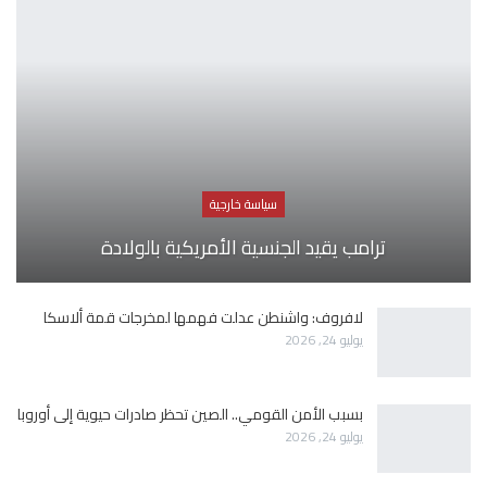
سياسة خارجية
ترامب يقيد الجنسية الأمريكية بالولادة
لافروف: واشنطن عدلت فهمها لمخرجات قمة ألاسكا
يوليو 24, 2026
بسبب الأمن القومي.. الصين تحظر صادرات حيوية إلى أوروبا
يوليو 24, 2026