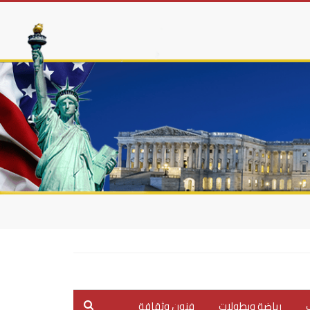
ب
رياضة وبطولات
فنون وثقافة