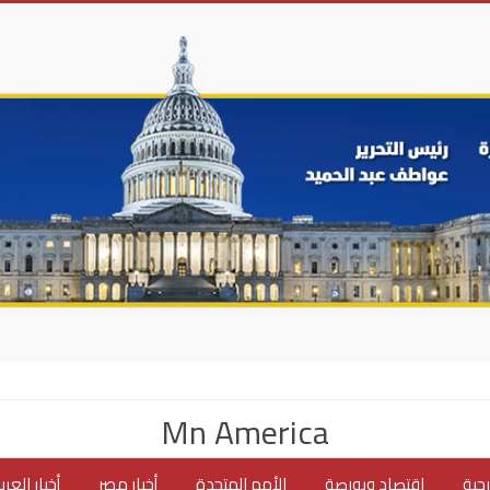
Mn America
جية
اقتصاد وبورصة
الأمم المتحدة
أخبار مصر
أخبار العر