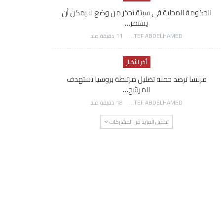
الحكومة المحلية في سبتة تحذر من وضع لا يمكن أن
يستمر…
AWATEF ABDELHAMED
11 دقيقة منذ
أخر الأخبار
فرنسا ترصد حملة تضليل مرتبطة بروسيا تستهدف
المرشح…
AWATEF ABDELHAMED
18 دقيقة منذ
تحميل المزيد من المشاركات