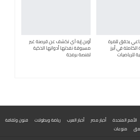
اعي يحقق للمرة
أوبن إيه آي تكشف عن قرصنة غير
 الكاملة في أبرز
مسبوقة نفذتها أدواتها الذكية
 للرياضيات
لمنصة برمجة
الأمم المتحدة
أخبار مصر
أخبار العرب
رياضة وبطولات
فنون وثقافة
مق
منوعات