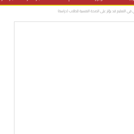
في التعليم قد يؤثر على الصحة النفسية للطلاب (دراسة)
المنح الدراسية
مقالات
علوم وتكنولوجيا
فيديوهات
ف