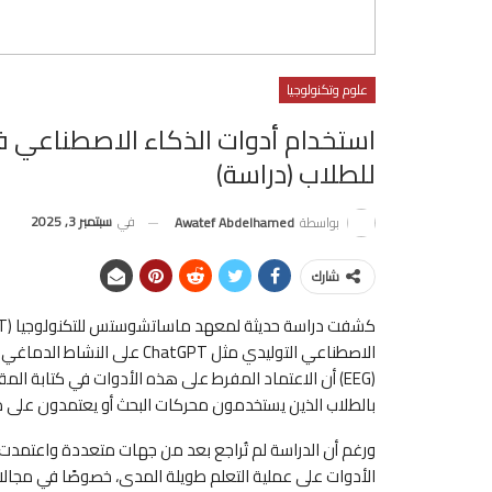
علوم وتكنولوجيا
استخدام أدوات الذكاء الاصطناعي في
للطلاب (دراسة)
في
سبتمبر 3, 2025
بواسطة
Awatef Abdelhamed
شارك
الاصطناعي التوليدي مثل atGPT
(EEG) أن الاعتماد المفرط على هذه الأدوات في كتابة ا
بالطلاب الذين يستخدمون محركات البحث أو يعتمدون على مه
ورغم أن الدراسة لم تُراجع بعد من جهات متعددة واعتمدت على
الأدوات على عملية التعلم طويلة المدى، خصوصًا في مجالات 