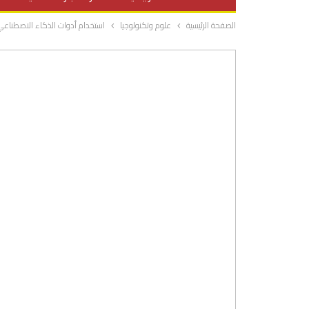
الصفحة الرئيسية
علوم وتكنولوجيا
استخدام أدوات الذكاء الاصطناعي 
صحة وتغذية
المرأة والحياة