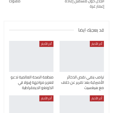
الجدل حول مستقبل إعادة
مفتوحا
إعمار غزة
قد يعجبك ايضا
أخر الأخبار
أخر الأخبار
ترامب ينفي نقص الذخائر
منظمة الصحة العالمية تدعو
الأميركية بعد تقرير عن خلاف
لتعزيز مواجهة إيبولا في
مع هيغسيث
الكونغو الديمقراطية
أخر الأخبار
أخر الأخبار