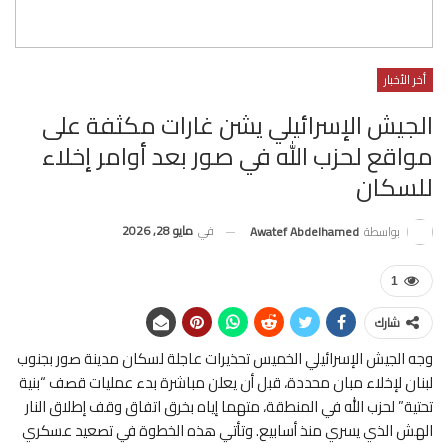
أخر الأخبار
الجيش الإسرائيلي يشن غارات مكثفة على
مواقع لحزب الله في صور بعد أوامر إخلاء
للسكان
في
مايو 28, 2026
بواسطة
Awatef Abdelhamed
1
شارك
وجه الجيش الإسرائيلي الخميس تحذيرات عاجلة لسكان مدينة صور بجنوب
لبنان لإخلاء مبان محددة، قبل أن يعلن مباشرة بدء عمليات قصف “بنية
تحتية” لحزب الله في المنطقة، متهما إياه بخرق اتفاق وقف إطلاق النار
الهش الذي يسري منذ أسابيع. وتأتي هذه الخطوة في تصعيد عسكري