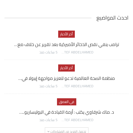
احدث المواضيع
أخر الأخبار
ترامب ينفي نقص الذخائر الأميركية بعد تقرير عن خلاف مع…
AWATEF ABDELHAMED
5 ساعات منذ
أخر الأخبار
منظمة الصحة العالمية تدعو لتعزيز مواجهة إيبولا في…
AWATEF ABDELHAMED
5 ساعات منذ
في العمق
د. ماك شرقاوي يكتب : أزمة القيادة في البوليساريو..…
AWATEF ABDELHAMED
5 ساعات منذ
تحميل المزيد من المشاركات