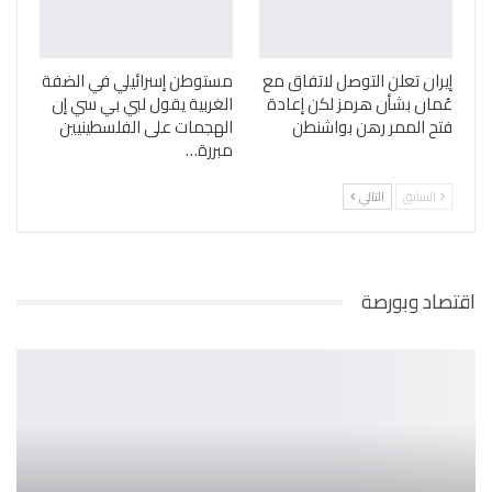
إيران تعلن التوصل لاتفاق مع
مستوطن إسرائيلي في الضفة
عُمان بشأن هرمز لكن إعادة
الغربية يقول لبي بي سي إن
فتح الممر رهن بواشنطن
الهجمات على الفلسطينيين
مبررة…
السابق
التالي
اقتصاد وبورصة