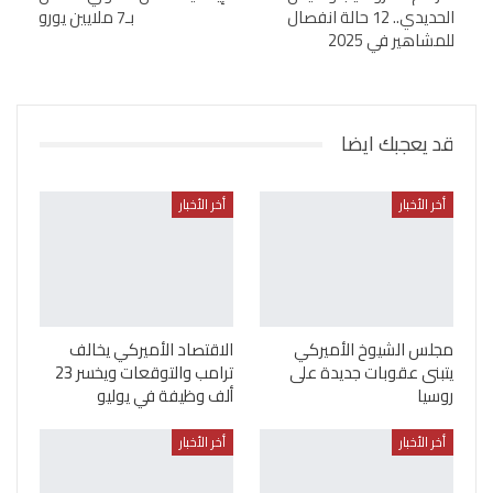
الحديدي.. 12 حالة انفصال
بـ7 ملايين يورو
للمشاهير في 2025
قد يعجبك ايضا
أخر الأخبار
أخر الأخبار
مجلس الشيوخ الأميركي
الاقتصاد الأميركي يخالف
يتبنى عقوبات جديدة على
ترامب والتوقعات ويخسر 23
روسيا
ألف وظيفة في يوليو
أخر الأخبار
أخر الأخبار