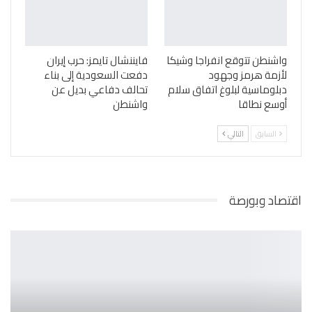
واشنطن تتوقع انفراجا وشيكا
فايننشال تايمز: حرب إيران
لأزمة هرمز وجهود
دفعت السعودية إلى بناء
دبلوماسية لبلوغ اتفاق سلام
تحالف دفاعي بديل عن
أوسع نطاقا
واشنطن
السابق
التالي
اقتصاد وبورصة