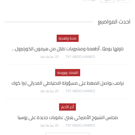
احدث المواضيع
صحة وتغذية
ناولها يوميًا.. أطعمة ومشروبات تقلل من هرمون الكورتيزول…
AWATEF ABDELHAMED
20 ساعة منذ
اقتصاد وبورصة
ترامب يواصل الضغط على مسؤولة الاحتياطي الفدرالي ليزا كوك
AWATEF ABDELHAMED
20 ساعة منذ
أخر الأخبار
مجلس الشيوخ الأميركي يتبنى عقوبات جديدة على روسيا
AWATEF ABDELHAMED
20 ساعة منذ