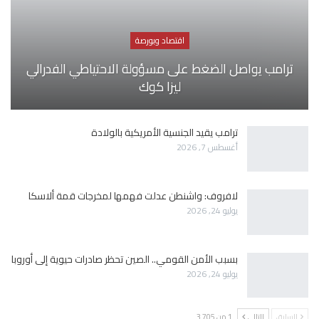
اقتصاد وبورصة
ترامب يواصل الضغط على مسؤولة الاحتياطي الفدرالي
ليزا كوك
ترامب يقيد الجنسية الأمريكية بالولادة
أغسطس 7, 2026
لافروف: واشنطن عدلت فهمها لمخرجات قمة ألاسكا
يوليو 24, 2026
بسبب الأمن القومي.. الصين تحظر صادرات حيوية إلى أوروبا
يوليو 24, 2026
السابق
التالي
1 من 3٬705