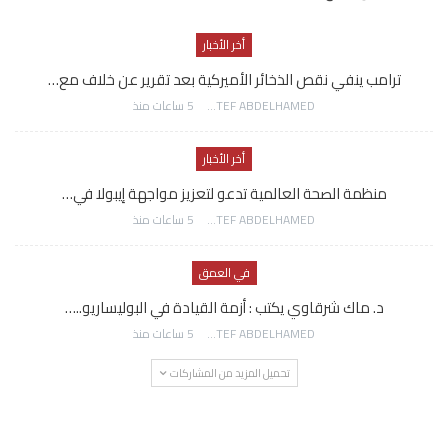
أخر الأخبار
ترامب ينفي نقص الذخائر الأميركية بعد تقرير عن خلاف مع…
AWATEF ABDELHAMED
5 ساعات منذ
أخر الأخبار
منظمة الصحة العالمية تدعو لتعزيز مواجهة إيبولا في…
AWATEF ABDELHAMED
5 ساعات منذ
في العمق
د. ماك شرقاوي يكتب : أزمة القيادة في البوليساريو..…
AWATEF ABDELHAMED
5 ساعات منذ
تحميل المزيد من المشاركات