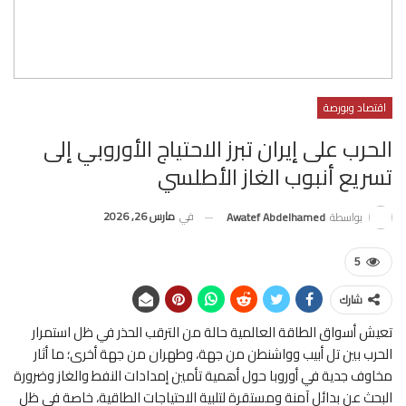
اقتصاد وبورصة
الحرب على إيران تبرز الاحتياج الأوروبي إلى
تسريع أنبوب الغاز الأطلسي
في
مارس 26, 2026
بواسطة
Awatef Abdelhamed
5
شارك
تعيش أسواق الطاقة العالمية حالة من الترقب الحذر في ظل استمرار
الحرب بين تل أبيب وواشنطن من جهة، وطهران من جهة أخرى؛ ما أثار
مخاوف جدية في أوروبا حول أهمية تأمين إمدادات النفط والغاز وضرورة
البحث عن بدائل آمنة ومستقرة لتلبية الاحتياجات الطاقية، خاصة في ظل