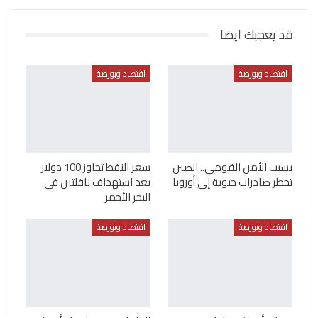
قد يعجبك ايضا
اقتصاد وبورصة
اقتصاد وبورصة
بسبب الأمن القومي.. الصين
سعر النفط تجاوز 100 دولار
تحظر صادرات حيوية إلى أوروبا
بعد استهداف ناقلتين في
البحر الأحمر
اقتصاد وبورصة
اقتصاد وبورصة