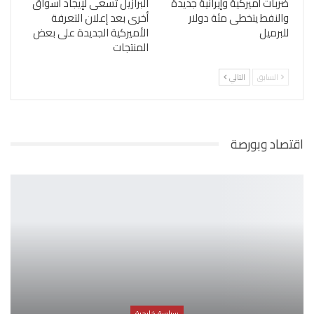
ضربات أميركية وإيرانية جديدة
البرازيل تسعى لإيجاد أسواق
والنفط يتخطى مئة دولار
أخرى بعد إعلان التعرفة
للبرميل
الأميركية الجديدة على بعض
المنتجات
السابق
التالي
اقتصاد وبورصة
سياسة خارجية