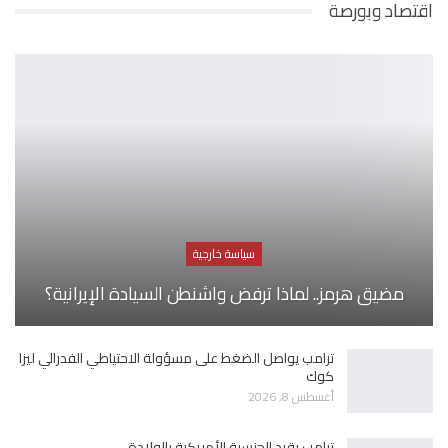
اقتصاد وبورصة
سياسة خارجية
مضيق هرمز.. لماذا ترفض واشنطن السيادة الإيرانية؟
ترامب يواصل الضغط على مسؤولة الاحتياطي الفدرالي ليزا
كوك
أغسطس 8, 2026
ترامب يقيد الجنسية الأمريكية بالولادة