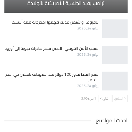
ترامب يقيد الجنسية الأمريكية بالولادة
لافروف: واشنطن عدلت فهمها لمخرجات قمة ألاسكا
يوليو 24, 2026
بسبب الأمن القومي.. الصين تحظر صادرات حيوية إلى أوروبا
يوليو 24, 2026
سعر النفط تجاوز 100 دولار بعد استهداف ناقلتين في البحر
الأحمر
يوليو 24, 2026
السابق
التالي
1 من 3٬704
احدث المواضيع