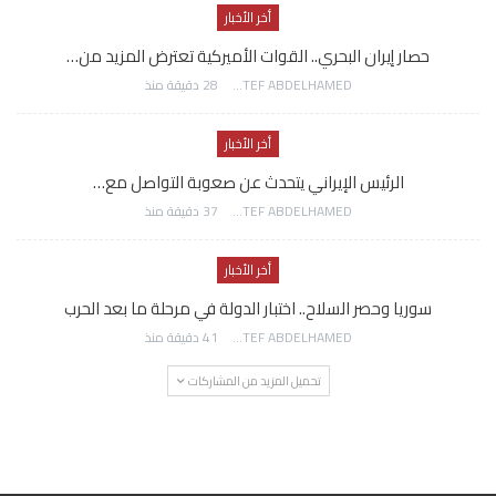
أخر الأخبار
حصار إيران البحري.. القوات الأميركية تعترض المزيد من…
AWATEF ABDELHAMED
28 دقيقة منذ
أخر الأخبار
الرئيس الإيراني يتحدث عن صعوبة التواصل مع…
AWATEF ABDELHAMED
37 دقيقة منذ
أخر الأخبار
سوريا وحصر السلاح.. اختبار الدولة في مرحلة ما بعد الحرب
AWATEF ABDELHAMED
41 دقيقة منذ
تحميل المزيد من المشاركات