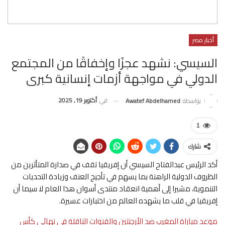
أخبار مصر
السيسي: نشهد عجزًا وإخفاقًا من المجتمع
الدولي في مواجهة أزمات إنسانية كبرى
في
أكتوبر 19, 2025
بواسطة
Awatef Abdelhamed
1
شارك
أكد الرئيس عبدالفتاح السيسي أن إفريقيا تقف في صدارة المتأثرين من
الظروف الدولية الراهنة بما يسهم في تأجيج العنف وزيادة التحديات
التنموية، مشيرا إلى أهمية انعقاد منتدى أسوان هذا العام لا سيما أن
إفريقيا في قلب ما يشهده العالم من اختبارات عسيرة.
موعد مباراة المغرب ضد الأرجنتين والقنوات الناقلة في نهائي كأس