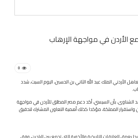
 الأردن في مواجهة الإرهاب
0
اهل الأردني الملك عبد الله الثاني بن الحسين، اليوم السبت، شدد
ب.
د الشناوى، بأن السيسي، أكد دعم مصر المطلق للأردن في مواجهة
واستقرار المملكة، مؤكدا كذلك أهمية التعاون المشترك لتحقيق
دا بعمق العلاقات التاريخية والأخوية التي تجمع بين البلدين، وفق