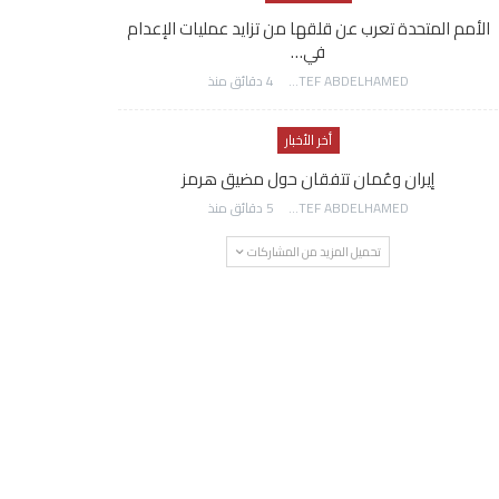
الأمم المتحدة تعرب عن قلقها من تزايد عمليات الإعدام
في…
AWATEF ABDELHAMED
4 دقائق منذ
أخر الأخبار
إيران وعُمان تتفقان حول مضيق هرمز
AWATEF ABDELHAMED
5 دقائق منذ
تحميل المزيد من المشاركات