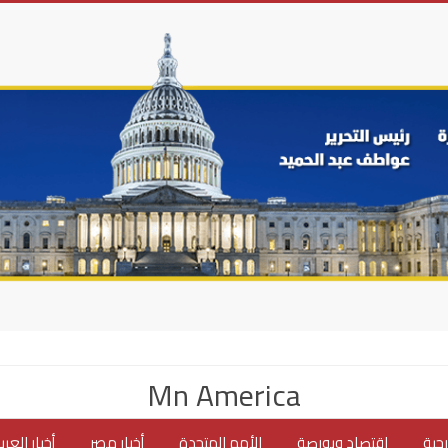
Mn America
جية
اقتصاد وبورصة
الأمم المتحدة
أخبار مصر
أخبار العر