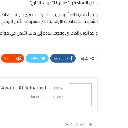
داخل المملكة وإخضاعها للتدريب بالخارج”.
وفي أعقاب ذلك، أعرب وزير الخارجية المصري بدر عبد العا
الشديدة للمخططات الإرهابية التي تستهدف الأمن الأردني.
وأكد الوزير المصري وقوف بلاده إلى جانب الأردن في مواج
ReddIt
Twitter
Facebook
شارك
Awatef Abdelhamed
12534
المشاركات
0 تعليقات
السابق بوست