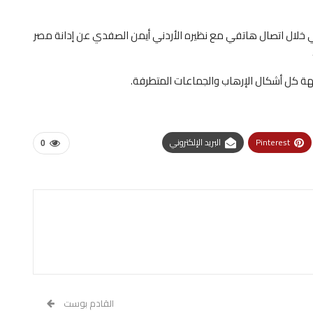
طي خلال اتصال هاتفي مع نظيره الأردني أيمن الصفدي عن إدانة مصر
هة كل أشكال الإرهاب والجماعات المتطرفة.
Pinterest
البريد الإلكتروني
0
القادم بوست