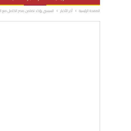
الصفحة الرئيسية
أخر الأخبار
السيسي يؤكد تضامن مصر الكامل مع ال
صحة وتغذية
المرأة والحياة