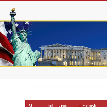
ب
رياضة وبطولات
فنون وثقافة