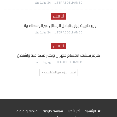
AWATEF ABDELHAMED
24 ساعة منذ
أخر الأخبار
وزير خارجية إيران: نتبادل الرسائل عبر الوسطاء ولا…
AWATEF ABDELHAMED
24 ساعة منذ
أخر الأخبار
هرمز يكشف انقسام طهران ويختبر مصداقية واشنطن
AWATEF ABDELHAMED
يوم واحد منذ
تحميل المزيد من المشاركات
الرئيسية
أخر الأخبار
سياسة خارجية
اقتصاد وبورصة