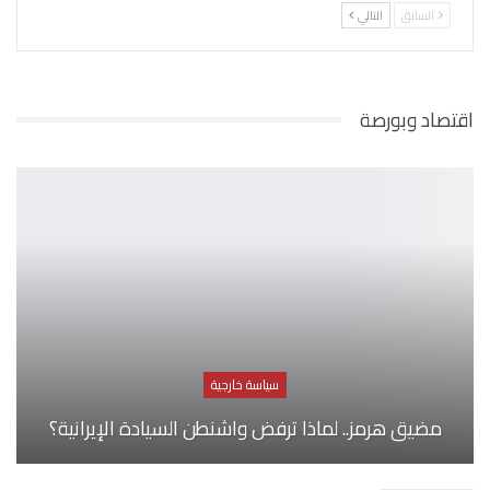
السابق
التالي
اقتصاد وبورصة
سياسة خارجية
مضيق هرمز.. لماذا ترفض واشنطن السيادة الإيرانية؟