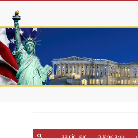
ب
رياضة وبطولات
فنون وثقافة