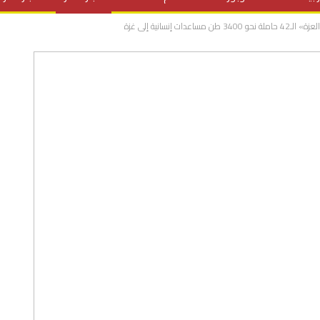
ت إنسانية إلى غزة
المنح الدراسية
مقالات
علوم وتكنولوجيا
فيديوهات
ف