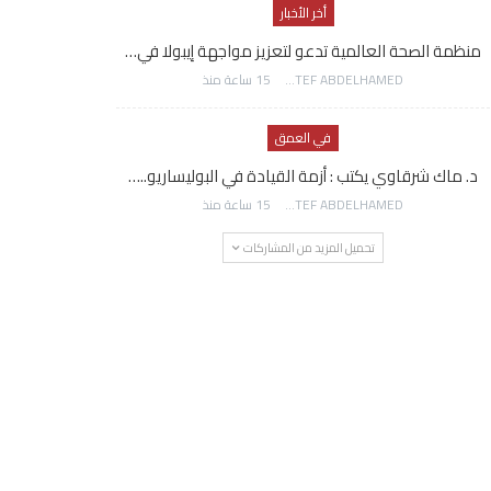
أخر الأخبار
منظمة الصحة العالمية تدعو لتعزيز مواجهة إيبولا في…
AWATEF ABDELHAMED
15 ساعة منذ
في العمق
د. ماك شرقاوي يكتب : أزمة القيادة في البوليساريو..…
AWATEF ABDELHAMED
15 ساعة منذ
تحميل المزيد من المشاركات