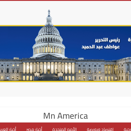
Mn America
جية
اقتصاد وبورصة
الأمم المتحدة
أخبار مصر
أخبار العر