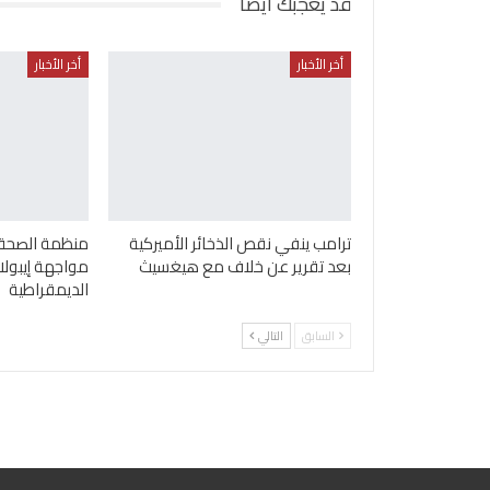
قد يعجبك ايضا
أخر الأخبار
أخر الأخبار
ترامب ينفي نقص الذخائر الأميركية
منظمة الصحة ا
بعد تقرير عن خلاف مع هيغسيث
مواجهة إيبولا
الديمقراطية
السابق
التالي