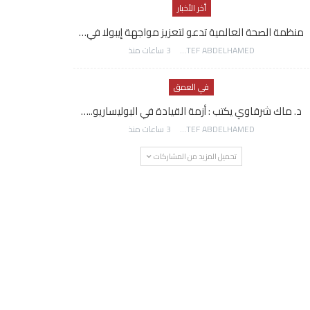
أخر الأخبار
منظمة الصحة العالمية تدعو لتعزيز مواجهة إيبولا في…
AWATEF ABDELHAMED
3 ساعات منذ
في العمق
د. ماك شرقاوي يكتب : أزمة القيادة في البوليساريو..…
AWATEF ABDELHAMED
3 ساعات منذ
تحميل المزيد من المشاركات