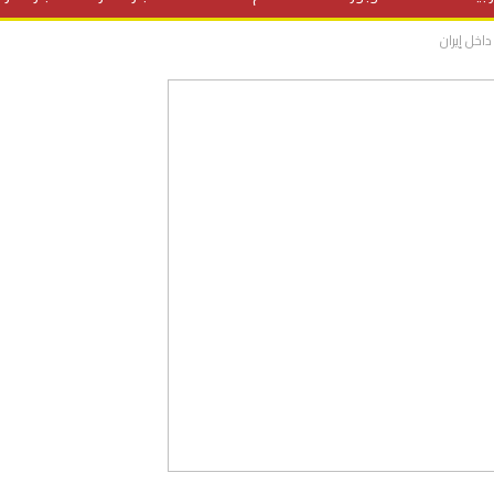
داخل إيران
المنح الدراسية
مقالات
علوم وتكنولوجيا
فيديوهات
ف