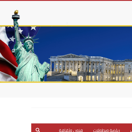
ب
رياضة وبطولات
فنون وثقافة