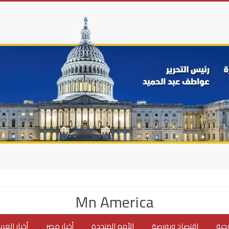
Mn America
جية
اقتصاد وبورصة
الأمم المتحدة
أخبار مصر
أخبار العر