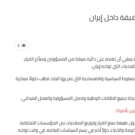
ضيقة داخل إيران
1
 لا ينبغي أن تقتصر على دائرة ضيقة من المسؤولين وصنّاع القرار،
حديات التي تواجه إيران.
وط السياسية والاقتصادية التي تمر بها البلاد تتطلب حلولاً مبتكرة
شاركة جميع الطاقات الوطنية وتحمل المسؤولية والعمل الميداني.
ن بأميركا
 طبيعة صنع القرار وتوزيع الصلاحيات بين المؤسسات المختلفة،
ومة والخبراء دورًا أكبر في رسم السياسات العامة، في وقت تواجه