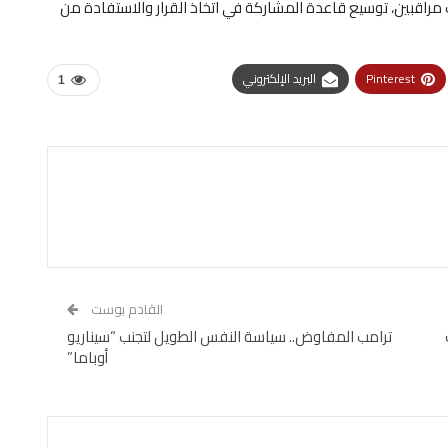
ب مراقبين، توسيع قاعدة المشاركة في اتخاذ القرار والاستفادة من
Pinterest
البريد الإلكتروني
1
القادم بوست
ترامب المفاوض.. سياسة النفس الطويل لتجنب “سيناريو
أوباما”