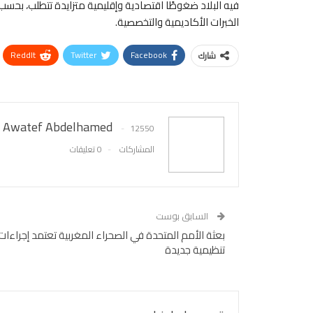
فيه البلاد ضغوطًا اقتصادية وإقليمية متزايدة تتطلب، بحس
الخبرات الأكاديمية والتخصصية.
ReddIt
Twitter
Facebook
شارك
Awatef Abdelhamed
12550
المشاركات
0 تعليقات
السابق بوست
بعثة الأمم المتحدة في الصحراء المغربية تعتمد إجراءات
تنظيمية جديدة