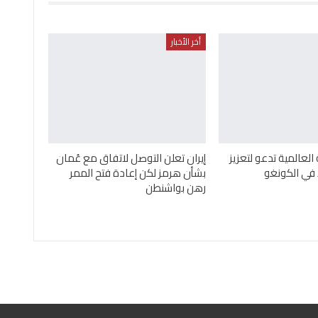
أخر الأخبار
لعالمية تدعو لتعزيز
إيران تعلن التوصل لاتفاق مع عُمان
 في الكونغو
بشأن هرمز لكن إعادة فتح الممر
رهن بواشنطن