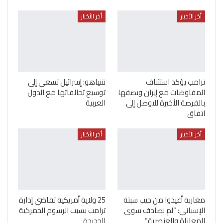
أخر الأخبار
أخر الأخبار
ترامب يؤكد استئناف
نتنياهو: إسرائيل تسعى إلى
المفاوضات مع إيران ويصفها
توسيع تحالفاتها مع الدول
بالفرصة الأخيرة للتوصل إلى
العربية
اتفاق
أخر الأخبار
أخر الأخبار
مغاربة أعيدوا من جيب سبتة
25 ولاية أمريكية تقاضي إدارة
الإسباني: “لم نصادف سوى
ترامب بسبب الرسوم الجمركية
المعاناة والعنصرية”
الجديدة