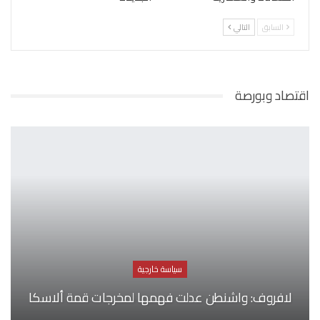
السابق
التالي
اقتصاد وبورصة
سياسة خارجية
لافروف: واشنطن عدلت فهمها لمخرجات قمة ألاسكا