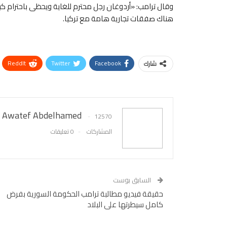
وقال ترامب: «أردوغان رجل محترم للغاية ويحظى باحترام كبير
هناك صفقات تجارية هامة مع تركيا.
ReddIt
Twitter
Facebook
شارك
Awatef Abdelhamed
12570
المشاركات
0 تعليقات
السابق بوست
حقيقة فيديو مطالبة ترامب الحكومة السورية بفرض
كامل سيطرتها على البلاد