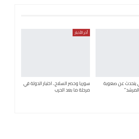
أخر الأخبار
ني يتحدث عن صعوبة
سوريا وحصر السلاح.. اختبار الدولة في
لمرشد”
مرحلة ما بعد الحرب