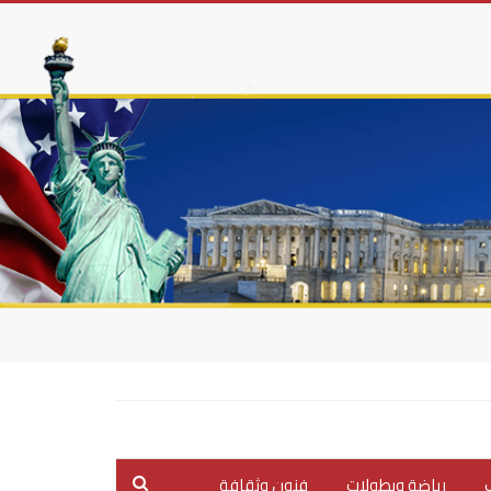
ب
رياضة وبطولات
فنون وثقافة