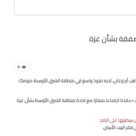
صفقة بشأن غزة
0
ب طيب أردوغان، لديه نفوذ واسع في منطقة الشرق الأوسط، موضحًا:
 «عقدنا اجتماعا ممتازا مع قادة منطقة الشرق الأوسط بشأن غزة
يطرتها على البلاد
مقر البيت الأبيض.