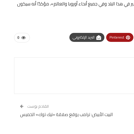
 في هذا البلد وفي جميع أنحاء أوروبا والعالم»، مؤكدًا أنه سيكون
Pinterest
البريد الإلكتروني
0
القادم بوست
البيت الأبيض: ترامب يوقع صفقة «تيك توك» الخميس