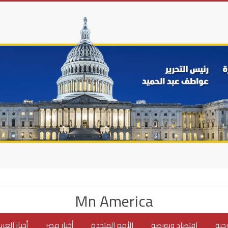
Mn America
جية
اقتصاد وبورصة
الأمم المتحدة
أخبار مصر
أخبار العر