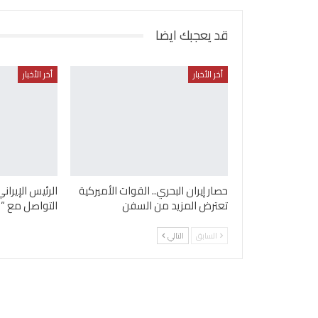
قد يعجبك ايضا
أخر الأخبار
أخر الأخبار
حصار إيران البحري.. القوات الأميركية
الرئيس الإيرا
تعترض المزيد من السفن
التواصل مع “ا
السابق
التالي