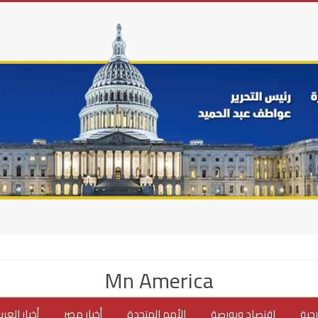
Mn America
جية
اقتصاد وبورصة
الأمم المتحدة
أخبار مصر
أخبار العر