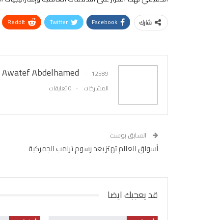
ReddIt
Twitter
Facebook
شارك
Awatef Abdelhamed
12589
المشاركات
0 تعليقات
السابق بوست
أسواق العالم تهتز بعد رسوم ترامب الجمركية
قد يعجبك ايضا