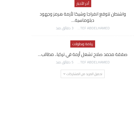
أخر الأخبار
واشنطن تتوقع انفراجا وشيكا لأزمة هرمز وجهود
دبلوماسية…
AWATEF ABDELHAMED
3 دقائق منذ
رياضة وبطولات
صفقة محمد صلاح تشعل أزمة في تركيا.. مطالب…
AWATEF ABDELHAMED
5 دقائق منذ
تحميل المزيد من المشاركات