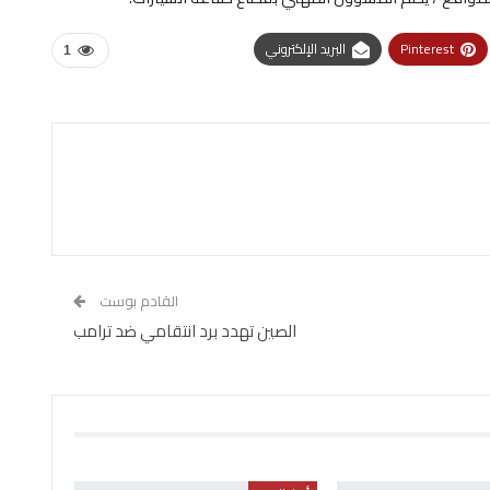
Pinterest
البريد الإلكتروني
1
القادم بوست
الصين تهدد برد انتقامي ضد ترامب