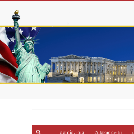
ب
رياضة وبطولات
فنون وثقافة